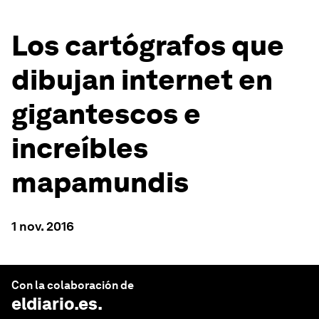
Los cartógrafos que
dibujan internet en
gigantescos e
increíbles
mapamundis
1 nov. 2016
Con la colaboración de
eldiario.es
.