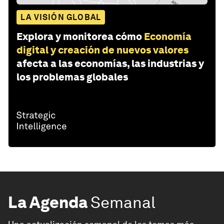
LA VISIÓN GLOBAL
Explora y monitorea cómo
Economía
digital y creación de nuevos valores
afecta a las economías, las industrias y
los problemas globales
La Agenda
Semanal