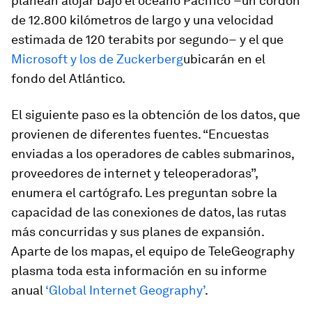
planean alojar bajo el océano Pacífico −un cordón
de 12.800 kilómetros de largo y una velocidad
estimada de 120 terabits por segundo− y el que
Microsoft y los de Zuckerberg
ubicarán en el
fondo del Atlántico.
El siguiente paso es la obtención de los datos, que
provienen de diferentes fuentes. “Encuestas
enviadas a los operadores de cables submarinos,
proveedores de internet y teleoperadoras”,
enumera el cartógrafo. Les preguntan sobre la
capacidad de las conexiones de datos, las rutas
más concurridas y sus planes de expansión.
Aparte de los mapas, el equipo de TeleGeography
plasma toda esta información en su informe
anual
‘Global Internet Geography’
.