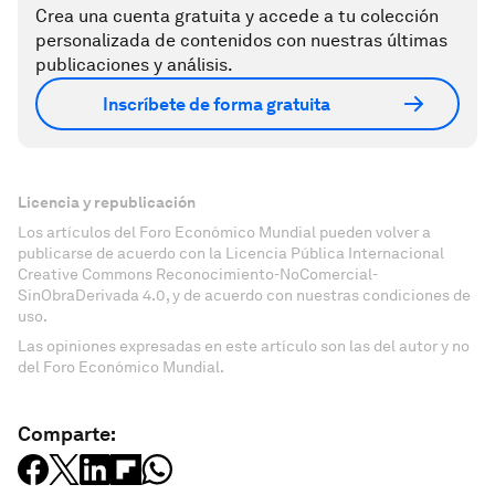
Crea una cuenta gratuita y accede a tu colección
personalizada de contenidos con nuestras últimas
publicaciones y análisis.
Inscríbete de forma gratuita
Licencia y republicación
Los artículos del Foro Económico Mundial pueden volver a
publicarse de acuerdo con la Licencia Pública Internacional
Creative Commons Reconocimiento-NoComercial-
SinObraDerivada 4.0, y de acuerdo con nuestras condiciones de
uso.
Las opiniones expresadas en este artículo son las del autor y no
del Foro Económico Mundial.
Comparte: