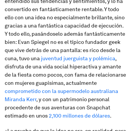
entendido sus tendencias y sentimientos, y lo ha
convertido en fantásticamente rentable. Y todo
ello con una idea no especialmente brillante, sino
gracias a una fantástica capacidad de ejecución.
Y todo ello, pasándoselo además fantásticamente
bien: Evan Spiegel no es el típico fundador
geek
que vive detrás de una pantalla: es rico desde la
cuna, tuvo una
juventud juerguista y polémica
,
disfruta de una vida social hiperactiva y amante
de la fiesta como pocos, con fama de relacionarse
con mujeres guapísimas, actualmente
comprometido con la supermodelo australiana
Miranda Kerr
, y con un patrimonio personal
procedente de sus aventuras con Snapchat
estimado en unos
2,100 millones de dólares
.
¿La prueba de que la idea no era, en realidad, para