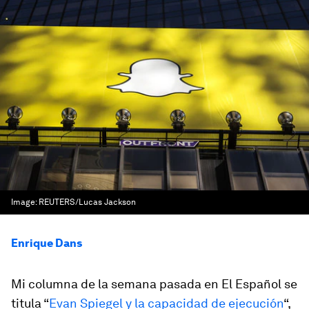
Image:
REUTERS/Lucas Jackson
Enrique Dans
Mi columna de la semana pasada en El Español se
titula “
Evan Spiegel y la capacidad de ejecución
“,