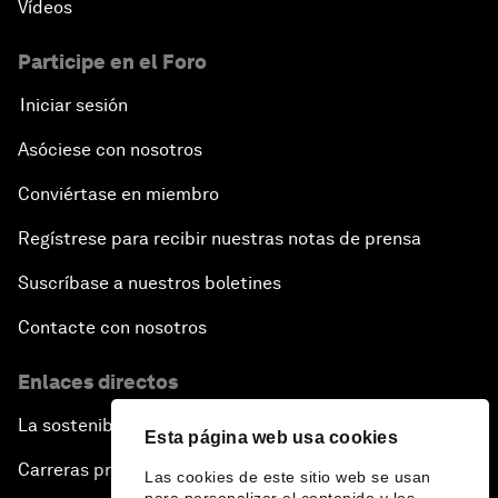
Vídeos
Participe en el Foro
Iniciar sesión
Asóciese con nosotros
Conviértase en miembro
Regístrese para recibir nuestras notas de prensa
Suscríbase a nuestros boletines
Contacte con nosotros
Enlaces directos
La sostenibilidad en el Foro
Esta página web usa cookies
Carreras profesionales
Las cookies de este sitio web se usan