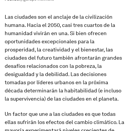
Las ciudades son el anclaje de la civilización
humana. Hacia el 2050, casi tres cuartos de la
humanidad vivirán en una. Si bien ofrecen
oportunidades excepcionales para la
prosperidad, la creatividad y el bienestar, las
ciudades del futuro también afrontarán grandes
desafíos relacionados con la pobreza, la
desigualdad y la debilidad. Las decisiones
tomadas por líderes urbanos en la próxima
década determinarán la habitabilidad (e incluso
la supervivencia) de las ciudades en el planeta.
Un factor que une a las ciudades es que todas
ellas sufrirán los efectos del cambio climático. La
mayoría experimentará niveles crecientes de