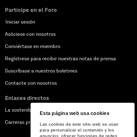
Participe en el Foro
Iniciar sesión
Asóciese con nosotros
Conviértase en miembro
Regístrese para recibir nuestras notas de prensa
Suscríbase a nuestros boletines
Contacte con nosotros
Enlaces directos
La sostenibilidad en el Foro
Esta página web usa cookies
Carreras profesionales
Las cookies de este sitio web se usan
para personalizar el contenido y los
anuncios, ofrecer funciones de redes