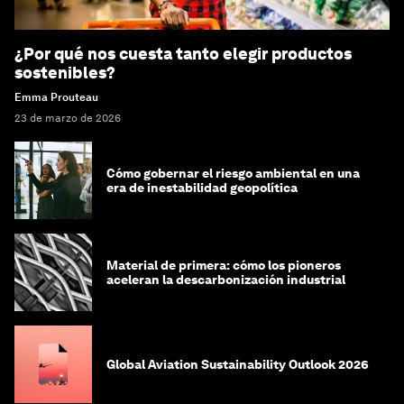
¿Por qué nos cuesta tanto elegir productos
sostenibles?
Emma Prouteau
23 de marzo de 2026
Cómo gobernar el riesgo ambiental en una
era de inestabilidad geopolítica
Material de primera: cómo los pioneros
aceleran la descarbonización industrial
Global Aviation Sustainability Outlook 2026