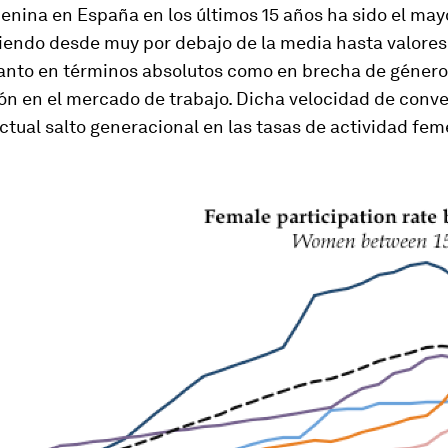
enina en España en los últimos 15 años ha sido el may
giendo desde muy por debajo de la media hasta valores
tanto en términos absolutos como en brecha de género
ón en el mercado de trabajo. Dicha velocidad de conv
actual salto generacional en las tasas de actividad fe