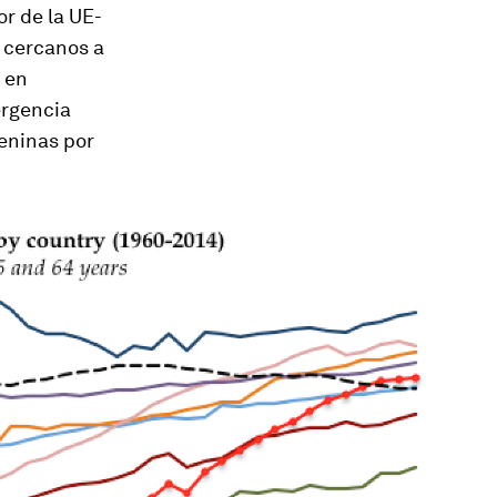
or de la UE-
 cercanos a
 en
ergencia
meninas por