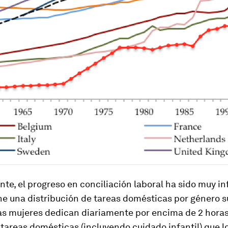
te, el progreso en conciliación laboral ha sido muy inf
ne una distribución de tareas domésticas por género
as mujeres dedican diariamente por encima de 2 horas
tareas domésticas (incluyendo cuidado infantil) que 