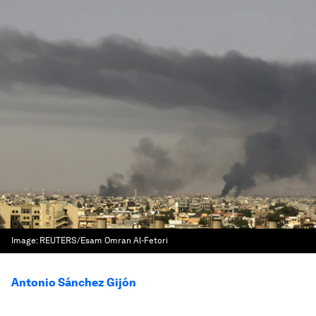
Image:
REUTERS/Esam Omran Al-Fetori
Antonio Sánchez Gijón