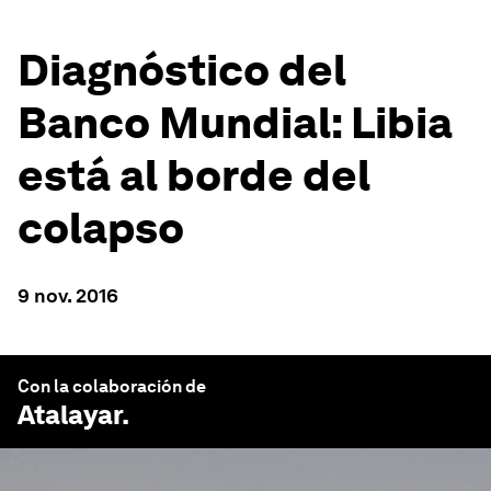
Diagnóstico del
Banco Mundial: Libia
está al borde del
colapso
9 nov. 2016
Con la colaboración de
Atalayar
.