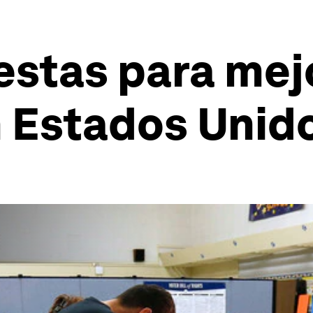
stas para mejo
n Estados Unid