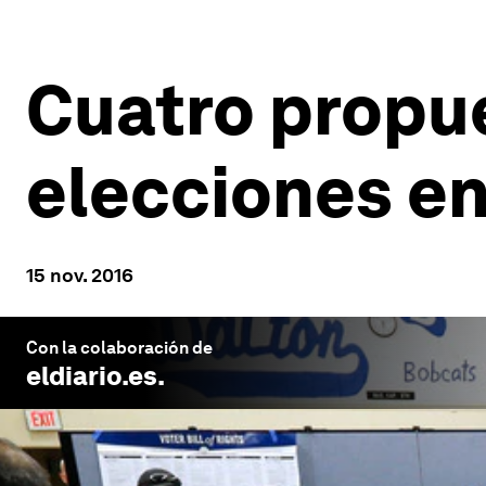
Cuatro propue
elecciones e
15 nov. 2016
Con la colaboración de
eldiario.es
.