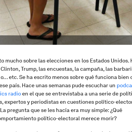
ito mucho sobre las elecciones en los Estados Unidos
 Clinton, Trump, las encuestas, la campaña, las barba
o… etc. Se ha escrito menos sobre qué funciona bien o
e ese país. Hace unas semanas pude escuchar un
podca
cs radio
en el que se entrevistaba a una serie de polít
 expertos y periodistas en cuestiones político-electo
 La pregunta que se les hacía era muy simple: ¿Qué
omportamiento político-electoral merece morir?