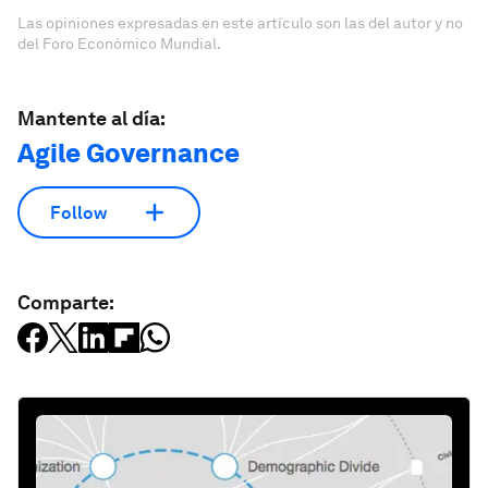
Las opiniones expresadas en este artículo son las del autor y no
del Foro Económico Mundial.
Mantente al día:
Agile Governance
Follow
Comparte: