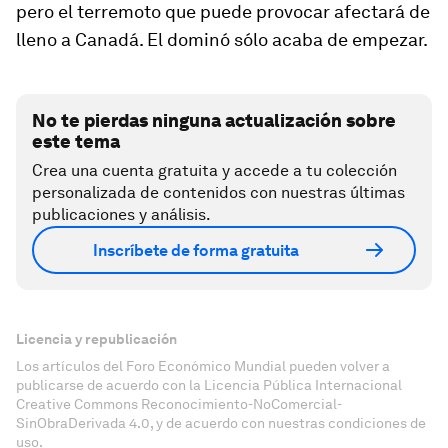
pero el terremoto que puede provocar afectará de
lleno a Canadá. El dominó sólo acaba de empezar.
No te pierdas ninguna actualización sobre
este tema
Crea una cuenta gratuita y accede a tu colección
personalizada de contenidos con nuestras últimas
publicaciones y análisis.
Inscríbete de forma gratuita
Licencia y republicación
Los artículos del Foro Económico Mundial pueden volver a
publicarse de acuerdo con la Licencia Pública Internacional
Creative Commons Reconocimiento-NoComercial-
SinObraDerivada 4.0, y de acuerdo con nuestras condiciones de
uso.