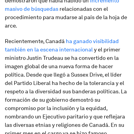
demostraron que había habido un
incremento
masivo de búsquedas
relacionadas con el
procedimiento para mudarse al
país de la hoja de
arce
.
Recientemente, Canadá
ha ganado visibilidad
también en la escena internacional
y el primer
ministro Justin Trudeau se ha convertido en la
imagen global de una nueva forma de hacer
política. Desde que llegó a Sussex Drive, el líder
del Partido Liberal ha hecho de la tolerancia y el
respeto a la diversidad sus banderas políticas. La
formación de su gobierno demostró su
compromiso por la inclusión y la equidad,
nombrando un Ejecutivo paritario y que reflejara
las diversas etnias y religiones de Canadá. En su
primer mes en el cargo ya se hizo famoso