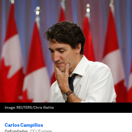
Image:
REUTERS/Chris Wattie
Carlos Campillos
Cofundador
,
CC/ Europa