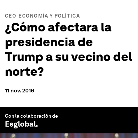
GEO-ECONOMÍA Y POLÍTICA
¿Cómo afectara la
presidencia de
Trump a su vecino del
norte?
11 nov. 2016
Con la colaboración de
Esglobal
.