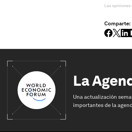
Las opiniones 
Comparte:
La Agen
Una actualización sema
importantes de la agend