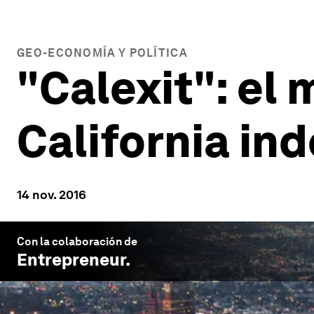
GEO-ECONOMÍA Y POLÍTICA
"Calexit": el
California in
14 nov. 2016
Con la colaboración de
Entrepreneur
.