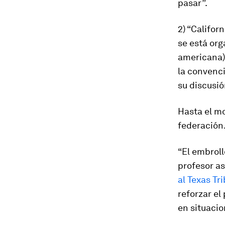
pasar”.
2) “Califor
se está org
americana) 
la convenci
su discusió
Hasta el m
federación
“El embroll
profesor as
al Texas Tr
reforzar el
en situacio