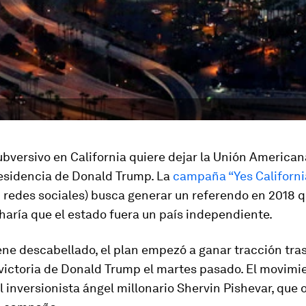
bversivo en California quiere dejar la Unión Americana
residencia de Donald Trump. La
campaña “Yes Californ
 redes sociales) busca generar un referendo en 2018 q
haría que el estado fuera un país independiente.
e descabellado, el plan empezó a ganar tracción tras
victoria de Donald Trump el martes pasado. El movimi
l inversionista ángel millonario Shervin Pishevar, que 