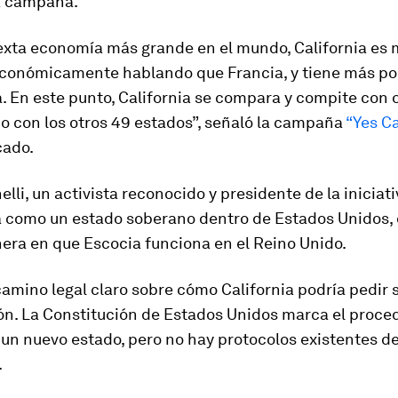
la campaña.
exta economía más grande en el mundo, California es
conómicamente hablando que Francia, y tiene más po
. En este punto, California se compara y compite con 
o con los otros 49 estados”, señaló la campaña
“Yes Ca
cado.
elli, un activista reconocido y presidente de la iniciat
a como un estado soberano dentro de Estados Unidos, 
ra en que Escocia funciona en el Reino Unido.
amino legal claro sobre cómo California podría pedir s
ión. La Constitución de Estados Unidos marca el proce
 un nuevo estado, pero no hay protocolos existentes 
.