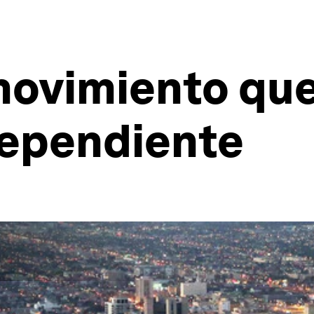
 movimiento qu
dependiente