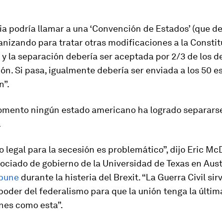
nia podría llamar a una ‘Convención de Estados’ (que d
anizando para tratar otras modificaciones a la Consti
y la separación debería ser aceptada por 2/3 de los 
ón. Si pasa, igualmente debería ser enviada a los 50 e
n”.
omento ningún estado americano ha logrado separarse
.
o legal para la secesión es problemático”, dijo Eric Mc
ociado de gobierno de la Universidad de Texas en Aust
ibune
durante la histeria del Brexit. “La Guerra Civil sir
 poder del federalismo para que la unión tenga la últi
nes como esta”.