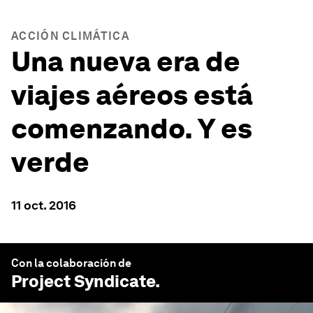
ACCIÓN CLIMÁTICA
Una nueva era de
viajes aéreos está
comenzando. Y es
verde
11 oct. 2016
Con la colaboración de
Project Syndicate
.