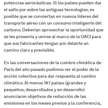
potencias aeronáuticas. Si los países pueden dar
el salto por sobre las antiguas tecnologías, es
posible que se conviertan en nuevos líderes del
transporte aéreo con un consumo inteligente del
carbono. Deberían aprovechar la oportunidad que
se les presenta y unirse al marco de la OACI para
que sus fabricantes tengan por delante un
camino claro y previsible.
En las conversaciones de la cumbre climática de
París del año pasado pudimos ver el poder de la
acción colectiva para dar respuesta al cambio
climático. Al menos 187 países (grandes y
pequeños, desarrollados y en desarrollo)
anunciaron objetivos de reducción de las
emisiones en los meses previos a la conferencia,