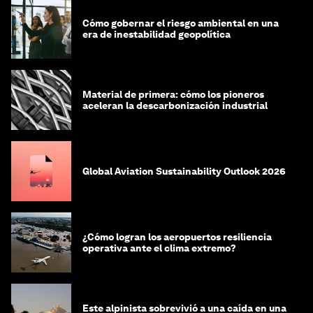
Cómo gobernar el riesgo ambiental en una
era de inestabilidad geopolítica
Material de primera: cómo los pioneros
aceleran la descarbonización industrial
Global Aviation Sustainability Outlook 2026
¿Cómo logran los aeropuertos resiliencia
operativa ante el clima extremo?
Este alpinista sobrevivió a una caída en una