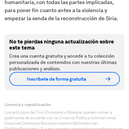
humanitaria, con todas las partes implicadas,
para poner fin cuanto antes a la violencia y
empezar la senda de la reconstrucción de Siria.
No te pierdas ninguna actualización sobre
este tema
Crea una cuenta gratuita y accede a tu colección
personalizada de contenidos con nuestras últimas
publicaciones y análisis.
Inscríbete de forma gratuita
Licencia y republicación
Los artículos del Foro Económico Mundial pueden volver a
publicarse de acuerdo con la Licencia Pública Internacional
Creative Commons Reconocimiento-NoComercial-
SinObraDerivada 4.0, y de acuerdo con nuestras condiciones de