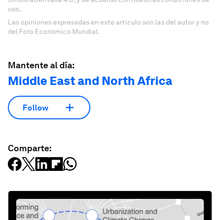
uso.
Las opiniones expresadas en este artículo son las del autor y no
del Foro Económico Mundial.
Mantente al día:
Middle East and North Africa
Follow
Comparte: