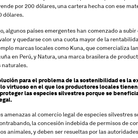
vende por 200 dólares, una cartera hecha con ese mat
0 dólares.
o, algunos países emergentes han comenzado a subir 
alor y quedarse con una cuota mayor de la rentabilida
emplo marcas locales como Kuna, que comercializa la
cuña en Perú, y Natura, una marca brasilera de produc
 naturales.
lución para el problema de la sostenibilidad es la e
ulo virtuoso en el que los productores locales tienen
 proteger las especies silvestres porque se benefici
egal.
 amenazas al comercio legal de especies silvestres s
 contrabando, la concesión indebida de permisos de com
los animales, y deben ser resueltas por las autoridades