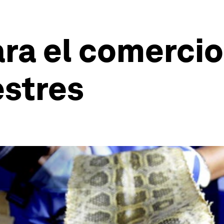
ra el comercio
estres