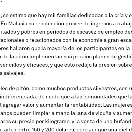
 se estima que hay mil familias dedicadas a la cría y 
 En Malasia su recolección provee de ingresos a traba
itados y pobres en períodos de escasez de empleo de
acionales o relacionados con la economía a gran esca
res hallaron que la mayoría de los participantes en la
n de la pitón implementan sus propios planes de gesti
 sencillos y eficaces, y que esto redujo la presión sobre
 salvajes.
eles de pitón, como muchos productos silvestres, son 
indiferenciada, de modo que a las comunidades que l
cil agregar valor y aumentar la rentabilidad. Las mujeres
anos pueden limpiar a mano la lana de vicuña y aumen
ares su precio por kilogramo, y la venta de una bufand
tarles entre 150 y 200 dólares; pero aunque una piel d