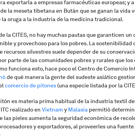
ra exportarla a empresas farmacéuticas europeas; y a 
 de la meseta tibetana en Bután que se ganan la vida 
 la oruga a la industria de la medicina tradicional.
 de la CITES, no hay muchas pautas que garanticen un
enible y provechoso para los pobres. La sostenibilidad 
 recursos silvestres suele depender de su conservaci
 por parte de las comunidades pobres y rurales que los
ómo funciona esto, hace poco el Centro de Comercio In
nó
de qué manera la gente del sudeste asiático gestio
el
comercio de pitones
(una especie listada por la CITE
itón es materia prima habitual de la industria textil de l
 ITC realizado en
Vietnam
y
Malasia
permitió determin
e las pieles aumenta la seguridad económica de recol
procesadores y exportadores, al proveerles una fuente
.