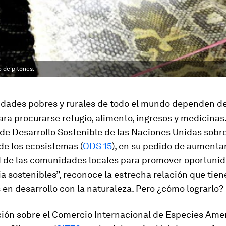
o de pitones.
dades pobres y rurales de todo el mundo dependen de
ra procurarse refugio, alimento, ingresos y medicinas
 de Desarrollo Sostenible de las Naciones Unidas sobr
de los ecosistemas (
ODS 15
), en su pedido de aumentar
 de las comunidades locales para promover oportuni
a sostenibles”, reconoce la estrecha relación que ti
en desarrollo con la naturaleza. Pero ¿cómo lograrlo?
ión sobre el Comercio Internacional de Especies Am