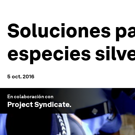
Soluciones pa
especies silv
5 oct. 2016
En colaboración con
Project Syndicate
.