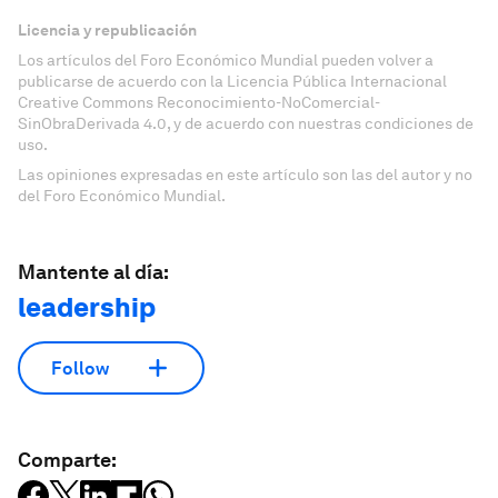
Licencia y republicación
Los artículos del Foro Económico Mundial pueden volver a
publicarse de acuerdo con la Licencia Pública Internacional
Creative Commons Reconocimiento-NoComercial-
SinObraDerivada 4.0, y de acuerdo con nuestras condiciones de
uso.
Las opiniones expresadas en este artículo son las del autor y no
del Foro Económico Mundial.
Mantente al día:
leadership
Follow
Comparte: