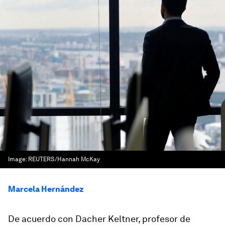
Image:
REUTERS/Hannah McKay
Marcela Hernández
De acuerdo con Dacher Keltner, profesor de