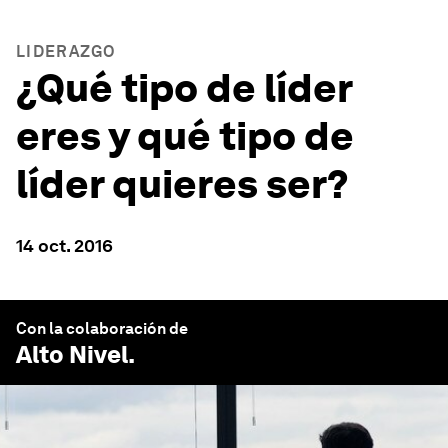
LIDERAZGO
¿Qué tipo de líder
eres y qué tipo de
líder quieres ser?
14 oct. 2016
Con la colaboración de
Alto Nivel
.