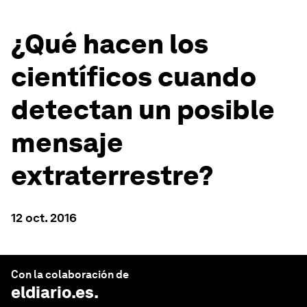
¿Qué hacen los
científicos cuando
detectan un posible
mensaje
extraterrestre?
12 oct. 2016
Con la colaboración de
eldiario.es
.