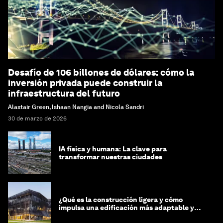
Desafío de 106 billones de dólares: cómo la
inversión privada puede construir la
infraestructura del futuro
Alastair Green, Ishaan Nangia and Nicola Sandri
30 de marzo de 2026
IA física y humana: La clave para
transformar nuestras ciudades
¿Qué es la construcción ligera y cómo
impulsa una edificación más adaptable y
sostenible?