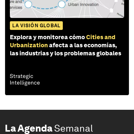
LA VISIÓN GLOBAL
Explora y monitorea cómo
Cities and
Urbanization
afecta a las economías,
las industrias y los problemas globales
La Agenda
Semanal