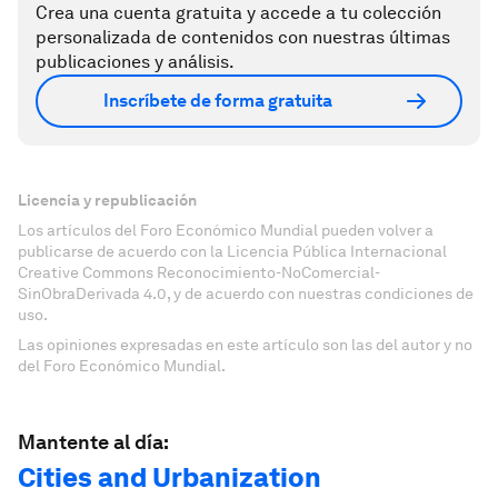
Crea una cuenta gratuita y accede a tu colección
personalizada de contenidos con nuestras últimas
publicaciones y análisis.
Inscríbete de forma gratuita
Licencia y republicación
Los artículos del Foro Económico Mundial pueden volver a
publicarse de acuerdo con la Licencia Pública Internacional
Creative Commons Reconocimiento-NoComercial-
SinObraDerivada 4.0, y de acuerdo con nuestras condiciones de
uso.
Las opiniones expresadas en este artículo son las del autor y no
del Foro Económico Mundial.
Mantente al día:
Cities and Urbanization