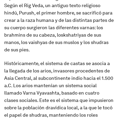
Según el
Rig Veda
, un antiguo texto religioso
hindú, Purush, el primer hombre, se sacrificó para
crear a la raza humana y de las distintas partes de
su cuerpo surgieron las diferentes
varnas
: los
brahmins
de su cabeza, los
kshatriyas
de sus
manos, los
vaishyas
de sus muslos y los
shudras
de sus pies.
Históricamente, el sistema de castas se asocia a
la llegada de los arios, invasores procedentes de
Asia Central, al subcontinente indio hacia el 1.500
a.C. Los arios mantenían un sistema social
llamado Varna Vyavashta, basado en cuatro
clases sociales. Este es el sistema que impusieron
sobre la población dravídica local, a la que le tocó
el papel de
shudras
, manteniendo los roles