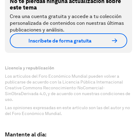
No te pierdas ninguna actualización sobre
este tema
Crea una cuenta gratuita y accede a tu colección
personalizada de contenidos con nuestras últimas
publicaciones y análisis.
Inscríbete de forma gratuita
Licencia y republicación
Los artículos del Foro Económico Mundial pueden volver a
publicarse de acuerdo con la Licencia Pública Internacional
Creative Commons Reconocimiento-NoComercial-
SinObraDerivada 4.0, y de acuerdo con nuestras condiciones de
uso.
Las opiniones expresadas en este artículo son las del autor y no
del Foro Económico Mundial.
Mantente al día: