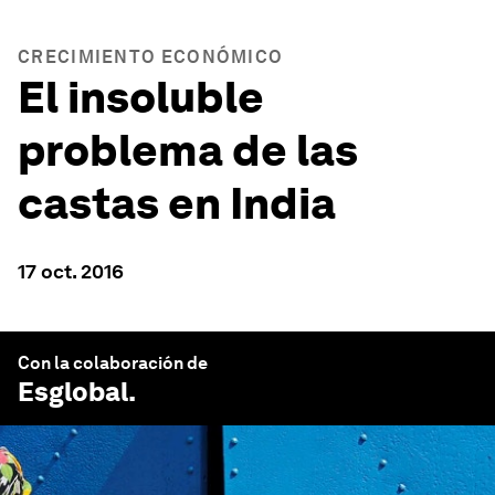
CRECIMIENTO ECONÓMICO
El insoluble
problema de las
castas en India
17 oct. 2016
Con la colaboración de
Esglobal
.