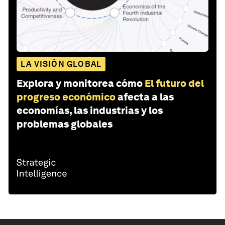
LA VISIÓN GLOBAL
Explora y monitorea cómo
El futuro del
progreso económico
afecta a las
economías, las industrias y los
problemas globales