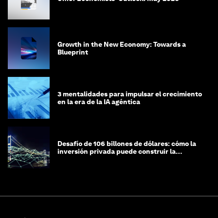
Growth in the New Economy: Towards a
Blueprint
3 mentalidades para impulsar el crecimiento
en la era de la IA agéntica
Desafío de 106 billones de dólares: cómo la
inversión privada puede construir la
infraestructura del futuro