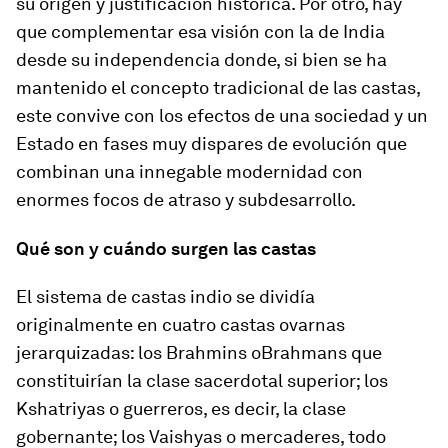
su origen y justificación histórica. Por otro, hay
que complementar esa visión con la de India
desde su independencia donde, si bien se ha
mantenido el concepto tradicional de las castas,
este convive con los efectos de una sociedad y un
Estado en fases muy dispares de evolución que
combinan una innegable modernidad con
enormes focos de atraso y subdesarrollo.
Qué son y cuándo surgen las castas
El sistema de castas indio se dividía
originalmente en cuatro castas o
varnas
jerarquizadas: los
Brahmins
o
Brahmans
que
constituirían la clase sacerdotal superior; los
Kshatriyas
o guerreros, es decir, la clase
gobernante; los
Vaishyas
o mercaderes, todo