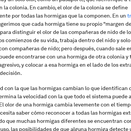
 la colonia. En cambio, el olor de la colonia se define
ente por todas las hormigas que la componen. En un
t
sugerimos que cada hormiga tiene su propio “margen de
ara distinguir el olor de las compañeras de nido de 
los comienzos de su vida, trabaja dentro del nido y solo
con compañeras de nido; pero después, cuando sale e
 puede encontrarse con una hormiga de otra colonia y 
gresivo, y colocar a esa hormiga en el lado de los extr
decisión.
d con la que las hormigas cambian lo que identifican
ermina la velocidad con la que todo el sistema puede a
 El olor de una hormiga cambia levemente con el tiemp
cesita saber cómo reconocer a todas las hormigas ext
do que muchas hormigas diferentes se encuentran con
ruso, las posibilidades de que alguna hormiga detecte 