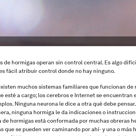
s de hormigas operan sin control central. Es algo difíci
es fácil atribuir control donde no hay ninguno.
existen muchos sistemas familiares que funcionan de 
e esté a cargo; los cerebros e Internet se encuentran 
plos. Ninguna neurona le dice a otra qué debe pensar.
ra, ninguna hormiga le da indicaciones o instruccione
a de hormigas está conformada por muchas obreras 
las que se pueden ver caminando por ahí- y una o más