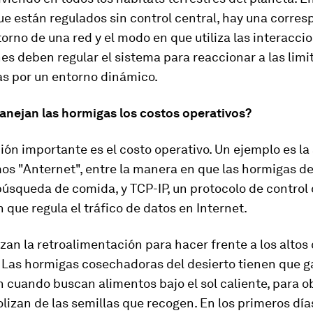
e están regulados sin control central, hay una corre
torno de una red y el modo en que utiliza las interacci
es deben regular el sistema para reaccionar a las lim
as por un entorno dinámico.
anejan las hormigas los costos operativos?
ión importante es el costo operativo. Un ejemplo es la
s "Anternet", entre la manera en que las hormigas de
búsqueda de comida, y TCP-IP, un protocolo de control
 que regula el tráfico de datos en Internet.
zan la retroalimentación para hacer frente a los altos
 Las hormigas cosechadoras del desierto tienen que g
 cuando buscan alimentos bajo el sol caliente, para 
izan de las semillas que recogen. En los primeros día