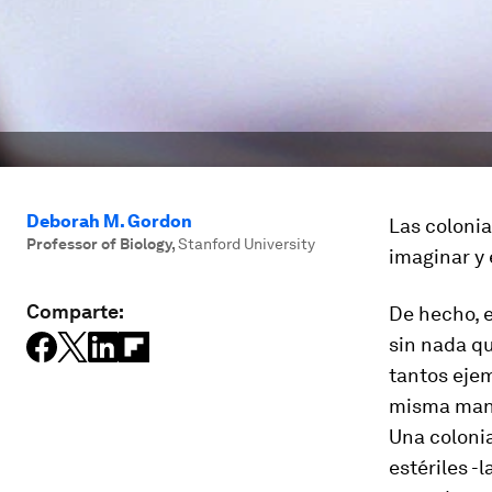
Deborah M. Gordon
Las colonia
Professor of Biology
,
Stanford University
imaginar y 
Comparte:
De hecho, 
sin nada qu
tantos ejem
misma mane
Una coloni
estériles -