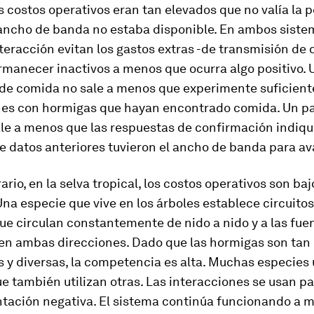
os costos operativos eran tan elevados que no valía la 
 ancho de banda no estaba disponible. En ambos sistem
teracción evitan los gastos extras -de transmisión de 
rmanecer inactivos a menos que ocurra algo positivo. 
de comida no sale a menos que experimente suficient
nes con hormigas que hayan encontrado comida. Un p
ale a menos que las respuestas de confirmación indiqu
 datos anteriores tuvieron el ancho de banda para av
rario, en la selva tropical, los costos operativos son baj
na especie que vive en los árboles establece circuitos
e circulan constantemente de nido a nido y a las fue
 en ambas direcciones. Dado que las hormigas son tan
y diversas, la competencia es alta. Muchas especies u
e también utilizan otras. Las interacciones se usan p
ntación negativa. El sistema continúa funcionando a 