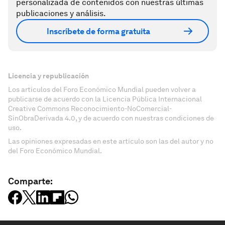
personalizada de contenidos con nuestras últimas
publicaciones y análisis.
Inscríbete de forma gratuita
Licencia y republicación
Los artículos del Foro Económico Mundial pueden volver a
publicarse de acuerdo con la Licencia Pública Internacional
Creative Commons Reconocimiento-NoComercial-
SinObraDerivada 4.0, y de acuerdo con nuestras condiciones de
uso.
Las opiniones expresadas en este artículo son las del autor y no
del Foro Económico Mundial.
Comparte: