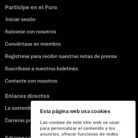
Participe en el Foro
Iniciar sesión
Asóciese con nosotros
Conviértase en miembro
Regístrese para recibir nuestras notas de prensa
Suscríbase a nuestros boletines
Contacte con nosotros
Enlaces directos
La sostenibilidad en el Foro
Esta página web usa cookies
Carreras profesionales
Las cookies de este sitio web se usan
para personalizar el contenido y los
anuncios, ofrecer funciones de redes
Ediciones en otros idiomas