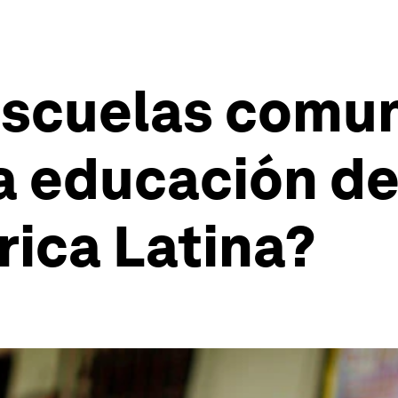
escuelas comun
a educación de
ica Latina?