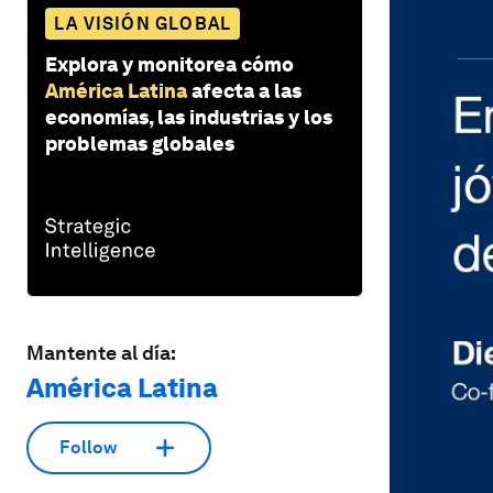
LA VISIÓN GLOBAL
Explora y monitorea cómo
América Latina
afecta a las
economías, las industrias y los
problemas globales
Mantente al día:
América Latina
Follow