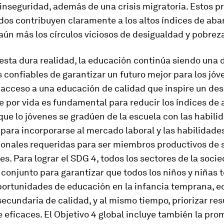
 inseguridad, además de una crisis migratoria. Estos 
dos contribuyen claramente a los altos índices de ab
ún más los círculos viciosos de desigualdad y pobrez
esta dura realidad, la educación continúa siendo una d
confiables de garantizar un futuro mejor para los jóv
l acceso a una educación de calidad que inspire un de
e por vida es fundamental para reducir los índices de
que lo jóvenes se gradúen de la escuela con las habili
para incorporarse al mercado laboral y las habilidade
onales requeridas para ser miembros productivos de 
. Para lograr el SDG 4, todos los sectores de la soc
 conjunto para garantizar que todos los niños y niñas 
portunidades de educación en la infancia temprana, 
secundaria de calidad, y al mismo tiempo, priorizar re
 eficaces. El Objetivo 4 global incluye también la pro