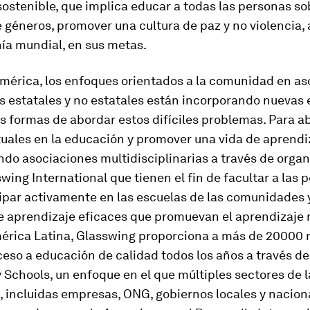
sostenible, que implica educar a todas las personas so
 géneros, promover una cultura de paz y no violencia
ía mundial, en sus metas.
mérica, los enfoques orientados a la comunidad en as
s estatales y no estatales están incorporando nuevas 
 formas de abordar estos difíciles problemas. Para ab
tuales en la educación y promover una vida de aprendiz
ndo asociaciones multidisciplinarias a través de orga
ing International que tienen el fin de facultar a las 
ipar activamente en las escuelas de las comunidades 
e aprendizaje eficaces que promuevan el aprendizaje m
mérica Latina, Glasswing proporciona a más de 20000 
eso a educación de calidad todos los años a través d
Schools, un enfoque en el que múltiples sectores de l
 incluidas empresas, ONG, gobiernos locales y naciona