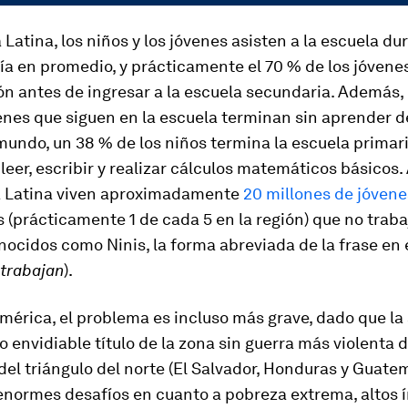
Latina, los niños y los jóvenes asisten a la escuela du
día en promedio, y prácticamente el 70 % de los jóven
ón antes de ingresar a la escuela secundaria. Además
enes que siguen en la escuela terminan sin aprender 
mundo, un 38 % de los niños termina la escuela primari
leer, escribir y realizar cálculos matemáticos básicos
 Latina viven aproximadamente
20 millones de jóvene
s (prácticamente 1 de cada 5 en la región) que no traba
nocidos como Ninis, la forma abreviada de la frase en
 trabajan
).
mérica, el problema es incluso más grave, dado que la
co envidiable título de la zona sin guerra más violenta 
del triángulo del norte (El Salvador, Honduras y Guate
enormes desafíos en cuanto a pobreza extrema, altos 