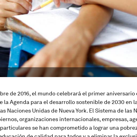
re de 2016, el mundo celebrará el primer aniversario 
 la Agenda para el desarrollo sostenible de 2030 en l
las Naciones Unidas de Nueva York. El Sistema de las 
biernos, organizaciones internacionales, empresas, ag
 particulares se han comprometido a lograr una pobrez
educación de calidad para todos y a eliminar la exclus