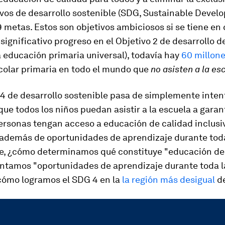
ivos de desarrollo sostenible (SDG, Sustainable Deve
9 metas. Estos son objetivos ambiciosos si se tiene en
 significativo progreso en el Objetivo 2 de desarrollo d
a educación primaria universal), todavía hay
60 millon
colar primaria en todo el mundo que
no asisten a la es
 4 de desarrollo sostenible pasa de simplemente inten
que todos los niños puedan asistir a la escuela a garan
ersonas tengan acceso a educación de calidad inclusi
, además de oportunidades de aprendizaje durante toda
e, ¿cómo determinamos qué constituye "educación de 
tamos "oportunidades de aprendizaje durante toda la
cómo logramos el SDG 4 en la
la región más desigual
d