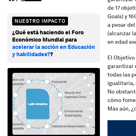
de 17 objet
Goals) y 16
NUESTRO IMPACTO
a pesar del
¿Qué está haciendo el Foro
(alcanzar l
Económico Mundial para
en edad es
acelerar la acción en Educación
y habilidades?
?
El Objetivo
garantizar 
todas las p
igualitaria
No obstant
cómo fomen
Más aún, ¿