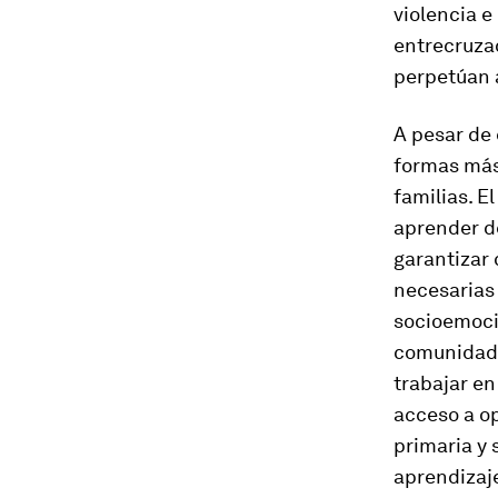
violencia e
entrecruza
perpetúan a
A pesar de 
formas más 
familias. E
aprender d
garantizar 
necesarias 
socioemoci
comunidades
trabajar en
acceso a o
primaria y 
aprendizaje