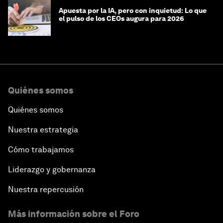
Apuesta por la IA, pero con inquietud: Lo que
el pulso de los CEOs augura para 2026
Quiénes somos
Quiénes somos
Nuestra estrategia
Cómo trabajamos
Liderazgo y gobernanza
Nuestra repercusión
Más información sobre el Foro