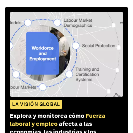
LA VISIÓN GLOBAL
Explora y monitorea cómo
Fuerza
laboral y empleo
afecta a las
economías, las industrias y los