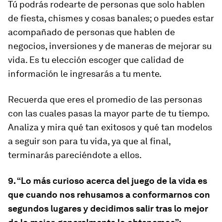
Tú podrás rodearte de personas que solo hablen
de fiesta, chismes y cosas banales; o puedes estar
acompañado de personas que hablen de
negocios, inversiones y de maneras de mejorar su
vida. Es tu elección escoger que calidad de
información le ingresarás a tu mente.
Recuerda que eres el promedio de las personas
con las cuales pasas la mayor parte de tu tiempo.
Analiza y mira qué tan exitosos y qué tan modelos
a seguir son para tu vida, ya que al final,
terminarás pareciéndote a ellos.
9. “Lo más curioso acerca del juego de la vida es
que cuando nos rehusamos a conformarnos con
segundos lugares y decidimos salir tras lo mejor