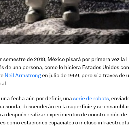
r semestre de 2018, México pisará por primera vez la L
és de una persona, como lo hiciera Estados Unidos con
te
Neil Armstrong
en julio de 1969, pero sí a través de
nal.
 una fecha aún por definir, una
serie de robots
, enviad
na sonda, descenderán en la superficie y se ensamblar
ra después realizar experimentos de construcción de
es como estaciones espaciales o incluso infraestructu