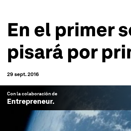
En el primer 
pisará por pr
29 sept. 2016
Con la colaboración de
Entrepreneur
.