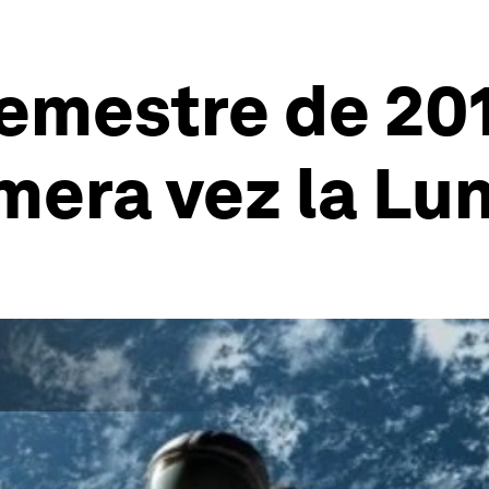
semestre de 20
imera vez la Lu