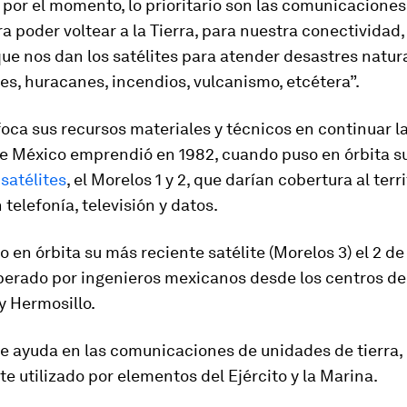
s por el momento, lo prioritario son las comunicaciones, 
a poder voltear a la Tierra, para nuestra conectividad,
ue nos dan los satélites para atender desastres natu
s, huracanes, incendios, vulcanismo, etcétera”.
ca sus recursos materiales y técnicos en continuar la
ue México emprendió en 1982, cuando puso en órbita s
satélites
, el Morelos 1 y 2, que darían cobertura al terri
 telefonía, televisión y datos.
 en órbita su más reciente satélite (Morelos 3) el 2 d
perado por ingenieros mexicanos desde los centros de
y Hermosillo.
te ayuda en las comunicaciones de unidades de tierra, 
 utilizado por elementos del Ejército y la Marina.