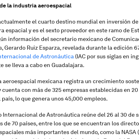
de la industria aeroespacial
actualmente el cuarto destino mundial en inversión de
a espacial y es el sexto proveedor en este ramo de Es
gún información del secretario mexicano de Comunica
, Gerardo Ruiz Esparza, revelada durante la edición 6
nternacional de Astronáutica
(IAC por sus siglas en ing
 se lleva a cabo en Guadalajara.
a aeroespacial mexicana registra un crecimiento sost
y cuenta con más de 325 empresas establecidas en 20 
 país, lo que genera unos 45,000 empleos.
 Internacional de Astronáutica reúne del 26 al 30 de
os de 70 países, entre los que se encuentran los directo
spaciales más importantes del mundo, como la NASA (