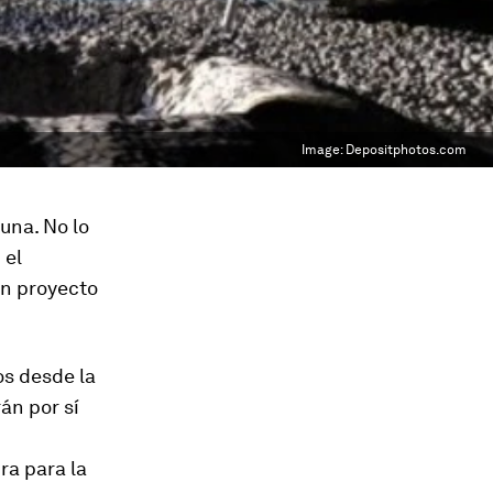
Image:
Depositphotos.com
una. No lo
 el
 un proyecto
os desde la
án por sí
ra para la