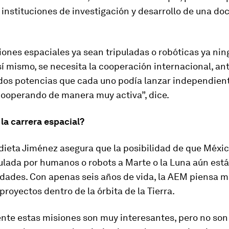
 instituciones de investigación y desarrollo de una do
iones espaciales ya sean tripuladas o robóticas ya nin
í mismo, se necesita la cooperación internacional, a
 dos potencias que cada uno podía lanzar independie
cooperando de manera muy activa”, dice.
la carrera espacial?
dieta Jiménez asegura que la posibilidad de que Méxic
ulada por humanos o robots a Marte o la Luna aún está
idades. Con apenas seis años de vida, la AEM piensa 
proyectos dentro de la órbita de la Tierra.
nte estas misiones son muy interesantes, pero no son