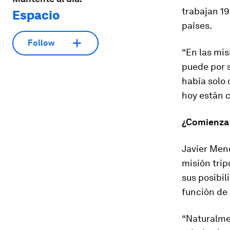
trabajan 19
Espacio
países.
Follow
“En las mis
puede por s
había solo
hoy están 
¿Comienza 
Javier Men
misión trip
sus posibil
función de 
“Naturalme