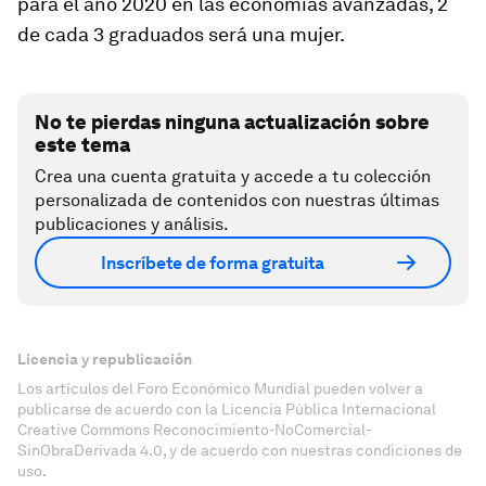
para el año 2020 en las economías avanzadas, 2
de cada 3 graduados será una mujer.
No te pierdas ninguna actualización sobre
este tema
Crea una cuenta gratuita y accede a tu colección
personalizada de contenidos con nuestras últimas
publicaciones y análisis.
Inscríbete de forma gratuita
Licencia y republicación
Los artículos del Foro Económico Mundial pueden volver a
publicarse de acuerdo con la Licencia Pública Internacional
Creative Commons Reconocimiento-NoComercial-
SinObraDerivada 4.0, y de acuerdo con nuestras condiciones de
uso.