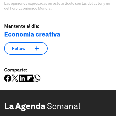
Las opiniones expresadas en este artículo son las del autor y no
del Foro Económico Mundial.
Mantente al día:
Economía creativa
Follow
Comparte:
La Agenda
Semanal