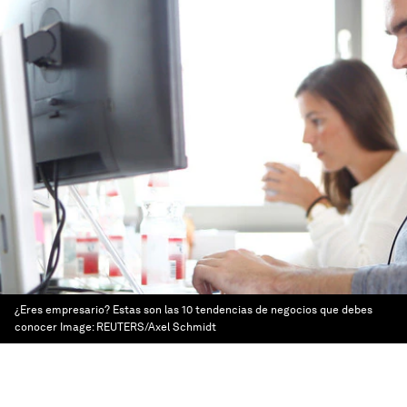
¿Eres empresario? Estas son las 10 tendencias de negocios que debes
conocer
Image:
REUTERS/Axel Schmidt