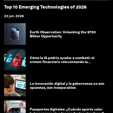
Top 10 Emerging Technologies of 2026
23 jun. 2026
Earth Observation: Unlocking the $700
Billion Opportunity
Cómo la IA podría ayudar a combatir el
crimen financiero reinventando la
integridad
La innovación digital y la gobernanza no son
opuestas, son inseparables
Pasaportes digitales: ¿Cuándo aporta valor