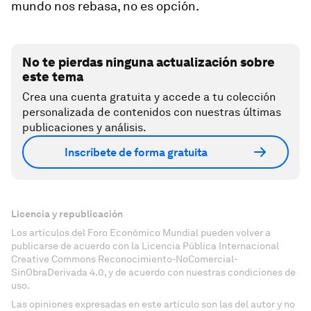
mundo nos rebasa, no es opción.
No te pierdas ninguna actualización sobre
este tema
Crea una cuenta gratuita y accede a tu colección
personalizada de contenidos con nuestras últimas
publicaciones y análisis.
Inscríbete de forma gratuita
Licencia y republicación
Los artículos del Foro Económico Mundial pueden volver a
publicarse de acuerdo con la Licencia Pública Internacional
Creative Commons Reconocimiento-NoComercial-
SinObraDerivada 4.0, y de acuerdo con nuestras condiciones de
uso.
Las opiniones expresadas en este artículo son las del autor y no