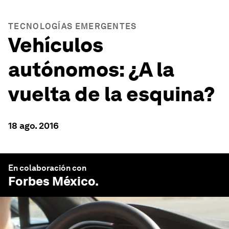
TECNOLOGÍAS EMERGENTES
Vehículos
autónomos: ¿A la
vuelta de la esquina?
18 ago. 2016
En colaboración con
Forbes México
.