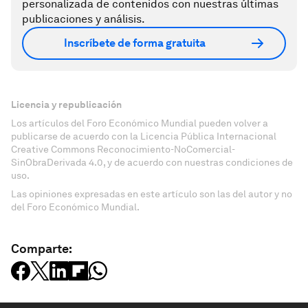
personalizada de contenidos con nuestras últimas
publicaciones y análisis.
Inscríbete de forma gratuita
Licencia y republicación
Los artículos del Foro Económico Mundial pueden volver a
publicarse de acuerdo con la Licencia Pública Internacional
Creative Commons Reconocimiento-NoComercial-
SinObraDerivada 4.0, y de acuerdo con nuestras condiciones de
uso.
Las opiniones expresadas en este artículo son las del autor y no
del Foro Económico Mundial.
Comparte: