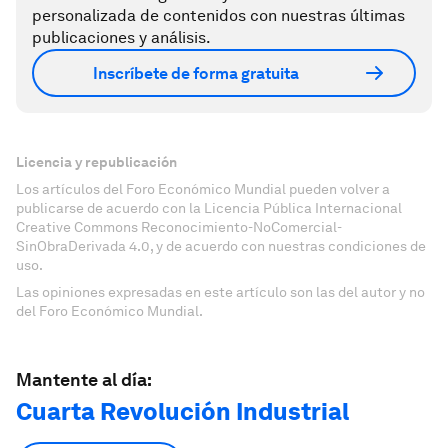
personalizada de contenidos con nuestras últimas
publicaciones y análisis.
Inscríbete de forma gratuita
Licencia y republicación
Los artículos del Foro Económico Mundial pueden volver a
publicarse de acuerdo con la Licencia Pública Internacional
Creative Commons Reconocimiento-NoComercial-
SinObraDerivada 4.0, y de acuerdo con nuestras condiciones de
uso.
Las opiniones expresadas en este artículo son las del autor y no
del Foro Económico Mundial.
Mantente al día:
Cuarta Revolución Industrial