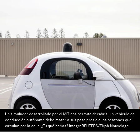
Un simulador desarrollado por el MIT nos permite decidir si un vehículo de
conducción autónoma debe matar a sus pasajeros o a los peatones que
circulan por la calle. ¿Tú qué harías?
Image:
REUTERS/Elijah Nouvelage