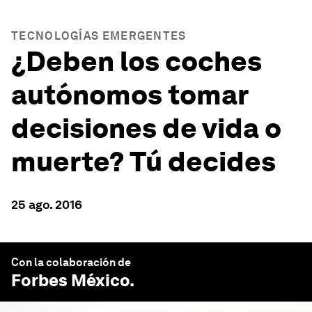
TECNOLOGÍAS EMERGENTES
¿Deben los coches
autónomos tomar
decisiones de vida o
muerte? Tú decides
25 ago. 2016
Con la colaboración de
Forbes México
.