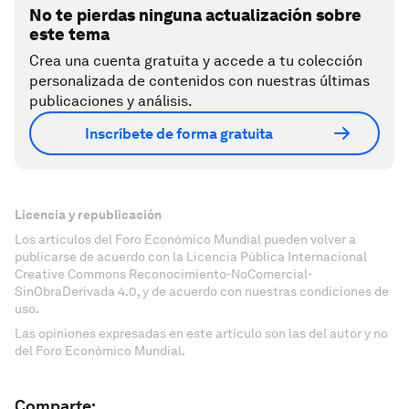
No te pierdas ninguna actualización sobre
este tema
Crea una cuenta gratuita y accede a tu colección
personalizada de contenidos con nuestras últimas
publicaciones y análisis.
Inscríbete de forma gratuita
Licencia y republicación
Los artículos del Foro Económico Mundial pueden volver a
publicarse de acuerdo con la Licencia Pública Internacional
Creative Commons Reconocimiento-NoComercial-
SinObraDerivada 4.0, y de acuerdo con nuestras condiciones de
uso.
Las opiniones expresadas en este artículo son las del autor y no
del Foro Económico Mundial.
Comparte: