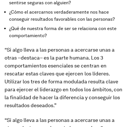
sentirse seguras con alguien?
¿Cómo el acercarnos verdaderamente nos hace
conseguir resultados favorables con las personas?
¿Qué de nuestra forma de ser se relaciona con este
comportamiento?
“Si algo lleva a las personas a acercarse unas a
otras –destaca– es la parte humana. Los 3
comportamientos esenciales se centran en
rescatar estas claves que ejercen los líderes.
Utilizar los tres de forma modulada resulta clave
para ejercer el liderazgo en todos los ámbitos, con
la finalidad de hacer la diferencia y conseguir los
resultados deseados.”
“Si algo lleva a las personas a acercarse unas a