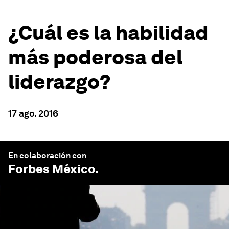
¿Cuál es la habilidad
más poderosa del
liderazgo?
17 ago. 2016
En colaboración con
Forbes México
.