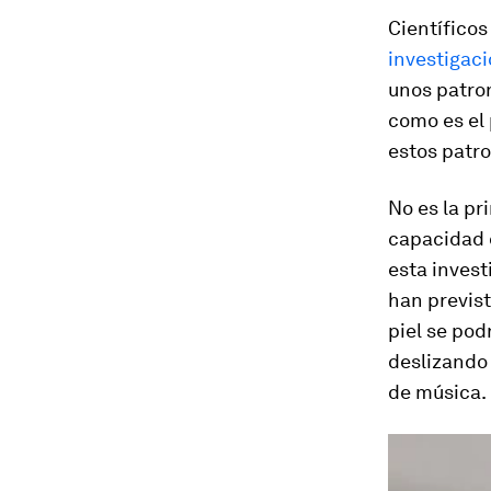
Científico
investigac
unos patron
como es el
estos patro
No es la pr
capacidad 
esta invest
han previst
piel
se pod
deslizando 
de música.