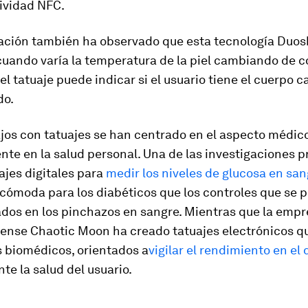
ividad NFC
.
gación también ha observado que esta tecnología Duos
uando varía la temperatura de la piel
cambiando de co
el tatuaje puede indicar si el usuario tiene el cuerpo c
do.
jos con tatuajes se han centrado en el aspecto médico
te en la salud personal. Una de las investigaciones p
ajes digitales para
medir los niveles de glucosa en san
cómoda para los diabéticos que los controles que se 
ados en los pinchazos en sangre. Mientras que la emp
ense Chaotic Moon ha creado tatuajes electrónicos q
 biomédicos, orientados a
vigilar el rendimiento en el
te la salud del usuario.