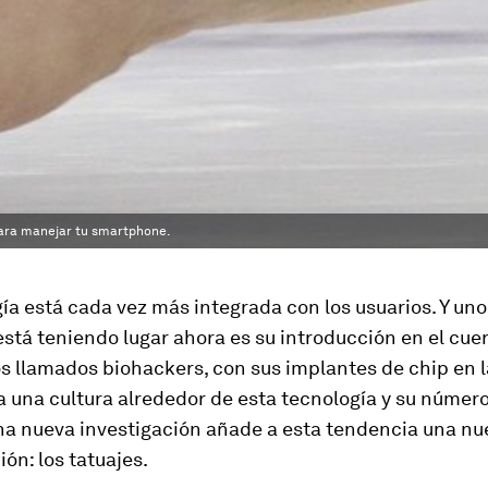
 para manejar tu smartphone.
ía está cada vez más integrada con los usuarios. Y uno
stá teniendo lugar ahora es su introducción en el cue
 llamados biohackers, con sus implantes de chip en la
 una cultura alrededor de esta tecnología y su númer
Una nueva investigación añade a esta tendencia una n
ción:
los tatuajes
.