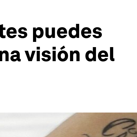
ntes puedes
na visión del