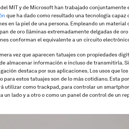
s del MIT y de Microsoft han trabajado conjuntamente
ión
que ha dado como resultado una tecnología capaz 
es en la piel de una persona
. Empleando un material 
 pan de oro (láminas extremadamente delgadas de oro 
nes conforman el equivalente a un circuito electrónic
imera vez que aparecen tatuajes con propiedades digit
de almacenar información e incluso de transmitirla. S
igación destaca por sus aplicaciones. Los usos que los 
o para estos tatuajes son de lo más cotidiano. Esta por
rá utilizar como trackpad
, para
controlar un smartpho
a un lado y a otro
o como un panel de control de un re