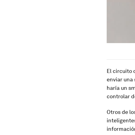
El circuito
enviar una
haría un s
controlar d
Otros de lo
inteligente
informació