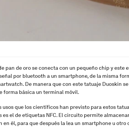
 de pan de oro se conecta con un pequeño chip y este 
 señal por bluetooth a un smartphone
, de la misma for
martwatch. De manera que con este tatuaje Duoskin se
e forma básica un terminal móvil.
s usos que los científicos han previsto para estos tatu
s es el de etiquetas NFC. El circuito permite almacenar
n en él, para que después
la lea un smartphone u otro 