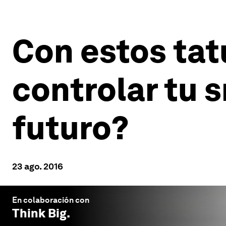
Con estos tat
controlar tu 
futuro?
23 ago. 2016
En colaboración con
Think Big
.