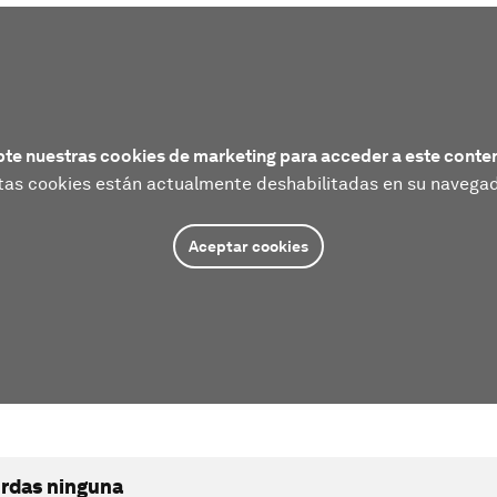
te nuestras cookies de marketing para acceder a este conte
tas cookies están actualmente deshabilitadas en su navegad
Aceptar cookies
erdas ninguna