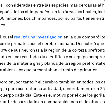
s –consideradas entre las especies más cercanas al 
espués de los chimpancés– en las áreas corticales, lo
00 millones. Los chimpancés, por su parte, tienen entr
nes.
-Houzel
realizó una investigación
en la que comparó lo
pos de primates con el cerebro humano. Descubrió que 
8% de sus neuronas a la región de la corteza prefronta
do en los resultados la científica y su equipo compr
es de la materia gris y blanca de la región prefronta
rables a los que presentaban el resto de primates.
rción, por tanto. Y el cerebro, también en todos los c
gía para sustentar su actividad, concretamente un 25
 cuerpo cada día. Este es el motivo por el que los goril
stante desarrollado en comparación con el de otras e