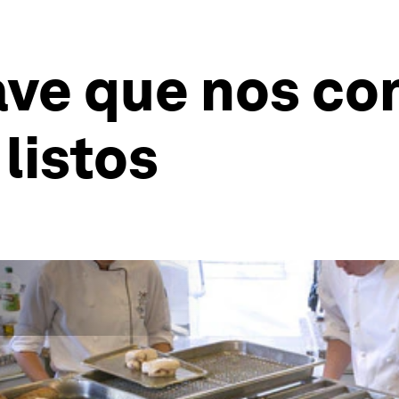
ave que nos con
listos