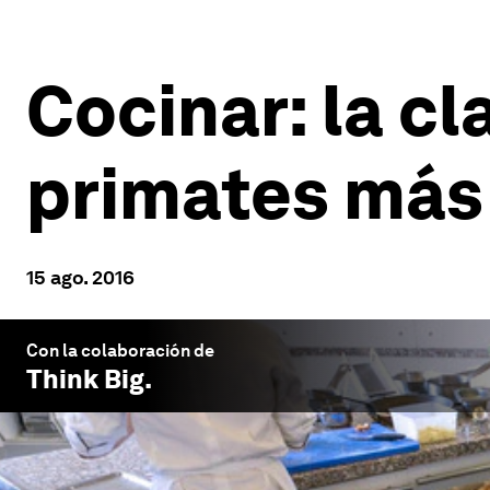
Cocinar: la cl
primates más 
15 ago. 2016
Con la colaboración de
Think Big
.