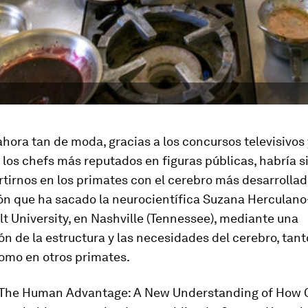
ahora tan de moda, gracias a los concursos televisivos 
los chefs más reputados en figuras públicas, habría si
tirnos en los primates con el cerebro más desarrollad
ión que ha sacado la neurocientífica Suzana Herculano
lt University, en Nashville (Tennessee), mediante una
ón de la estructura y las necesidades del cerebro, tant
mo en otros primates.
o The Human Advantage: A New Understanding of How 