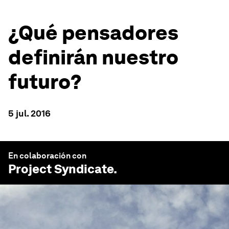
¿Qué pensadores
definirán nuestro
futuro?
5 jul. 2016
En colaboración con
Project Syndicate
.