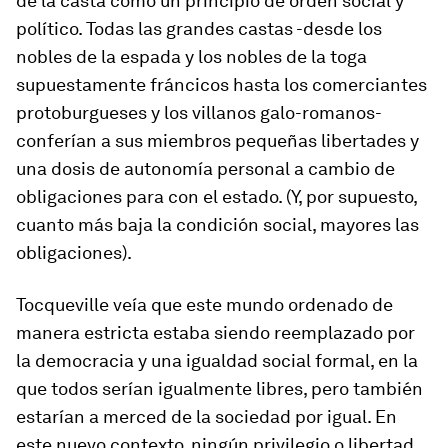
de la casta como un principio de orden social y
político. Todas las grandes castas -desde los
nobles de la espada y los nobles de la toga
supuestamente fráncicos hasta los comerciantes
protoburgueses y los villanos galo-romanos-
conferían a sus miembros pequeñas libertades y
una dosis de autonomía personal a cambio de
obligaciones para con el estado. (Y, por supuesto,
cuanto más baja la condición social, mayores las
obligaciones).
Tocqueville veía que este mundo ordenado de
manera estricta estaba siendo reemplazado por
la democracia y una igualdad social formal, en la
que todos serían igualmente libres, pero también
estarían a merced de la sociedad por igual. En
este nuevo contexto, ningún privilegio o libertad