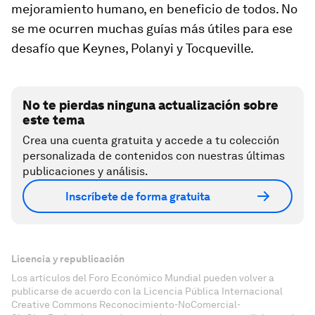
mejoramiento humano, en beneficio de todos. No
se me ocurren muchas guías más útiles para ese
desafío que Keynes, Polanyi y Tocqueville.
No te pierdas ninguna actualización sobre
este tema
Crea una cuenta gratuita y accede a tu colección
personalizada de contenidos con nuestras últimas
publicaciones y análisis.
Inscríbete de forma gratuita
Licencia y republicación
Los artículos del Foro Económico Mundial pueden volver a
publicarse de acuerdo con la Licencia Pública Internacional
Creative Commons Reconocimiento-NoComercial-