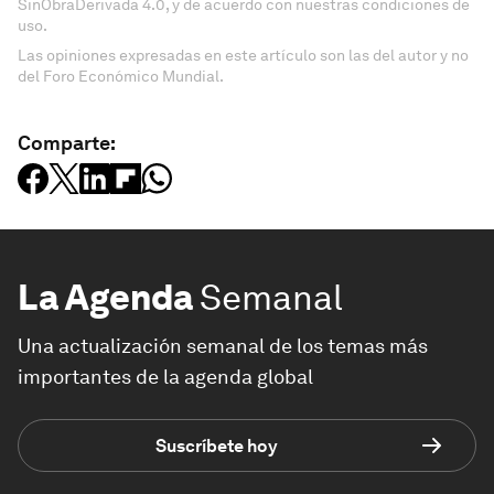
SinObraDerivada 4.0, y de acuerdo con nuestras condiciones de
uso.
Las opiniones expresadas en este artículo son las del autor y no
del Foro Económico Mundial.
Comparte:
La Agenda
Semanal
Una actualización semanal de los temas más
importantes de la agenda global
Suscríbete hoy