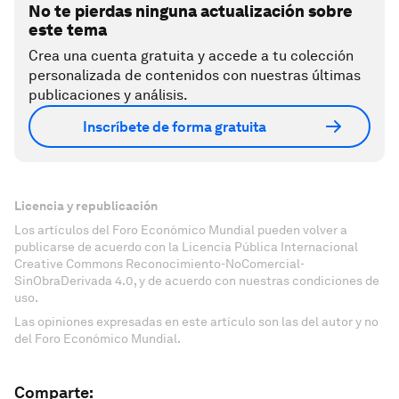
No te pierdas ninguna actualización sobre
este tema
Crea una cuenta gratuita y accede a tu colección
personalizada de contenidos con nuestras últimas
publicaciones y análisis.
Inscríbete de forma gratuita
Licencia y republicación
Los artículos del Foro Económico Mundial pueden volver a
publicarse de acuerdo con la Licencia Pública Internacional
Creative Commons Reconocimiento-NoComercial-
SinObraDerivada 4.0, y de acuerdo con nuestras condiciones de
uso.
Las opiniones expresadas en este artículo son las del autor y no
del Foro Económico Mundial.
Comparte: