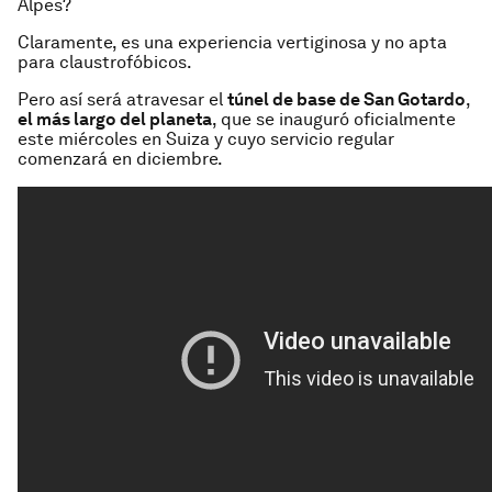
Alpes?
Claramente, es una experiencia vertiginosa y no apta
para claustrofóbicos.
Pero así será atravesar el
túnel de base de San Gotardo
,
el más largo del planeta
, que se inauguró oficialmente
este miércoles en Suiza y cuyo servicio regular
comenzará en diciembre.