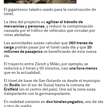
El gigantesco taladro usado para la construcción de
túnel.
La idea del proyecto es
agilizar el tránsito de
mercancías y personas
, y reducir la contaminación
causada por el tráfico de vehículos que circulan por
rutas aledañas.
Las autoridades suizas calculan que
260 trenes de
carga
podrán pasar por el túnel cada día y que
20
millones de pasajeros
se beneficiarán de esta nueva
vía.
El trayecto entre Zúrich y Milán, por ejemplo, se
reducirá a 2 horas y 50 minutos, casi
una hora menos
que en la actualidad.
El túnel de base de San Gotardo va desde el municipio
de
Bodio
(en el sur de Suiza) hasta la comuna de
Erstfeld
(en el centro del país). Une así la zona suiza
italoparlante con la germanoparlante.
En realidad consiste en
dos túneles pegados
, uno de ida
y otro de vuelta.