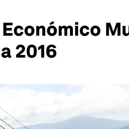
o Económico Mu
na 2016