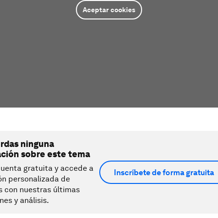
Aceptar cookies
erdas ninguna
ación sobre este tema
uenta gratuita y accede a
Inscríbete de forma gratuita
ón personalizada de
s con nuestras últimas
nes y análisis.