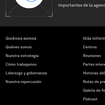
importantes de la agend
Quiénes somos
Más inform
Quiénes somos
Centros
Nuestra estrategia
Reuniones
Cómo trabajamos
Partes inter
Liderazgo y gobernanza
Historias del
Nuestra repercusión
Notas de pr
Galería de f
Pódcast