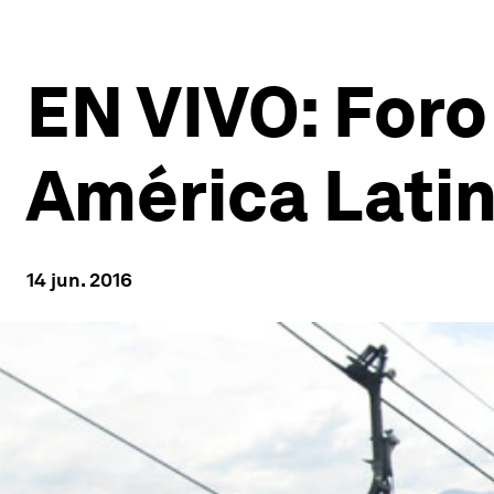
EN VIVO: For
América Lati
14 jun. 2016