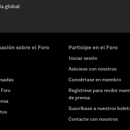
a global
ación sobre el Foro
Participe en el Foro
Iniciar sesión
Asóciese con nosotros
esadas
Conviértase en miembro
 Foro
Regístrese para recibir nues
de prensa
ensa
Suscríbase a nuestros bolet
otos
Contacte con nosotros