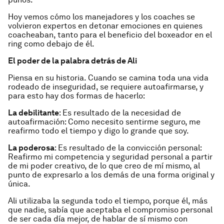
Hoy vemos cómo los manejadores y los coaches se
volvieron expertos en detonar emociones en quienes
coacheaban, tanto para el beneficio del boxeador en el
ring como debajo de él.
El poder de la palabra detrás de Ali
Piensa en su historia. Cuando se camina toda una vida
rodeado de inseguridad, se requiere autoafirmarse, y
para esto hay dos formas de hacerlo:
La debilitante
: Es resultado de la necesidad de
autoafirmación: Como necesito sentirme seguro, me
reafirmo todo el tiempo y digo lo grande que soy.
La poderosa
: Es resultado de la convicción personal:
Reafirmo mi competencia y seguridad personal a partir
de mi poder creativo, de lo que creo de mí mismo, al
punto de expresarlo a los demás de una forma original y
única.
Ali utilizaba la segunda todo el tiempo, porque él, más
que nadie, sabía que aceptaba el compromiso personal
de ser cada día mejor, de hablar de sí mismo con