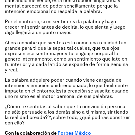
cansancio me vence, esta construcción lingüística y
mental carecerá de poder sencillamente porque la
intención emocional no respalda la palabra.
Por el contrario, si mi sentir crea la palabra y hago
crecer mi sentir antes de decirla, lo que sienta y luego
diga llegará a un punto mayor.
Ahora concibe que sientes esto como una realidad tan
grande para ti que la sepas tal cual es, que tus ojos
expresen ese sentir mayor y tu lenguaje corporal lo
genere internamente, como un sentimiento que late en
tu interior y a cada latido se expande de forma genuina
y real.
La palabra adquiere poder cuando viene cargada de
intención y emoción unidireccionada, lo que fácilmente
impacta en el entorno. Esta creación se suscita cuando
uno mismo es el motor personal de sus palabras.
¿Cómo te sentirías al saber que tu convicción personal
no sólo persuade a los demás sino a ti mismo, sintiendo
la realidad creada? Y, sobre todo, ¿qué podrías construir
con ello?
Con la colaboración de
Forbes México