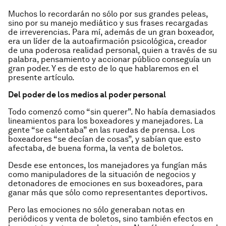
Muchos lo recordarán no sólo por sus grandes peleas,
sino por su manejo mediático y sus frases recargadas
de irreverencias. Para mí, además de un gran boxeador,
era un líder de la autoafirmación psicológica, creador
de una poderosa realidad personal, quien a través de su
palabra, pensamiento y accionar público conseguía un
gran poder. Y es de esto de lo que hablaremos en el
presente artículo.
Del poder de los medios al poder personal
Todo comenzó como “sin querer”. No había demasiados
lineamientos para los boxeadores y manejadores. La
gente “se calentaba” en las ruedas de prensa. Los
boxeadores “se decían de cosas”, y sabían que esto
afectaba, de buena forma, la venta de boletos.
Desde ese entonces, los manejadores ya fungían más
como manipuladores de la situación de negocios y
detonadores de emociones en sus boxeadores, para
ganar más que sólo como representantes deportivos.
Pero las emociones no sólo generaban notas en
periódicos y venta de boletos, sino también efectos en