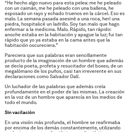
“He hecho algo nuevo para esta pelea: me he peleado
con un caimán, me he peleado con una ballena, he
esposado un rayo y echado truenos en la cárcel. Eso es
malo. La semana pasada asesiné a una roca, herí una
piedra, hospitalicé un ladrillo. Soy tan malo que hago
enfermar a la medicina. Malo. Rápido, tan rápido:
anoche estaba en la habitación y apague la luz; fui tan
rápido que yo ya estaba en la cama antes que la
habitación oscureciera.”
Pareciera que sus palabras eran sencillamente
producto de la imaginación de un hombre que además
se decía poeta, profeta y resucitador del boxeo, de un
megalómano de los puños, casi tan irreverente en sus
declaraciones como Salvador Dalí.
Un luchador de las palabras que además creía
profundamente en el poder de las mismas. La creación
en la voz de un hombre que aparecía en los medios de
todo el mundo.
Sin vacilación
En una visión más profunda, el hombre se reafirmaba
por encima de los demás constantemente, utilizando