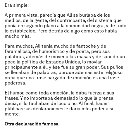
Era simple:
A primera vista, parecía que Ali se burlaba de los
medios, de la gente, del contrincante, del sistema que
ponía en segundo plano a la comunidad negra, y de todo
lo establecido. Pero detrás de algo como esto había
mucho más.
Para muchos, Ali tenía mucho de fantoche y de
faramalloso, de humorístico y de poeta, pero sus
palabras, además de mover a las masas y de sacudir un
poco la política de Estados Unidos, lo movían
principalmente a él, y ése fue su gran poder. Sus puños
se llenaban de palabras, porque además este religioso
creía que una frase cargada de emoción es una frase
poderosa.
El humor, como toda emoción, le daba fuerza a sus
frases. Y no importaba demasiado lo que la prensa
decía, si lo tachaban de loco o no. Al final, hacer
públicas sus declaraciones le daría más poder a su
mente.
Otra declaración famosa