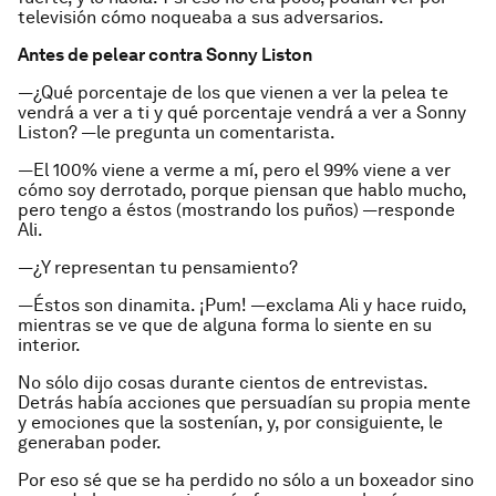
televisión cómo noqueaba a sus adversarios.
Antes de pelear contra Sonny Liston
—¿Qué porcentaje de los que vienen a ver la pelea te
vendrá a ver a ti y qué porcentaje vendrá a ver a Sonny
Liston? —le pregunta un comentarista.
—El 100% viene a verme a mí, pero el 99% viene a ver
cómo soy derrotado, porque piensan que hablo mucho,
pero tengo a éstos (mostrando los puños) —responde
Ali.
—¿Y representan tu pensamiento?
—Éstos son dinamita. ¡Pum! —exclama Ali y hace ruido,
mientras se ve que de alguna forma lo siente en su
interior.
No sólo dijo cosas durante cientos de entrevistas.
Detrás había acciones que persuadían su propia mente
y emociones que la sostenían, y, por consiguiente, le
generaban poder.
Por eso sé que se ha perdido no sólo a un boxeador sino