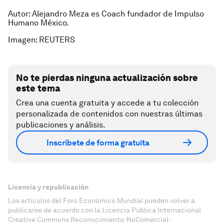
Autor: Alejandro Meza es Coach fundador de Impulso
Humano México.
Imagen: REUTERS
No te pierdas ninguna actualización sobre
este tema
Crea una cuenta gratuita y accede a tu colección
personalizada de contenidos con nuestras últimas
publicaciones y análisis.
Inscríbete de forma gratuita
Licencia y republicación
Los artículos del Foro Económico Mundial pueden volver a
publicarse de acuerdo con la Licencia Pública Internacional
Creative Commons Reconocimiento-NoComercial-