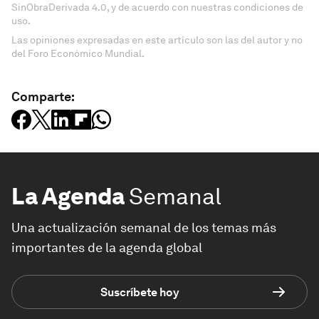
SinObraDerivada 4.0, y de acuerdo con nuestras condiciones de
uso.
Las opiniones expresadas en este artículo son las del autor y no
del Foro Económico Mundial.
Comparte:
La Agenda
Semanal
Una actualización semanal de los temas más
importantes de la agenda global
Suscríbete hoy