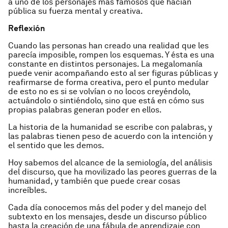
a uno de los personajes más famosos que hacían
pública su fuerza mental y creativa.
Reflexión
Cuando las personas han creado una realidad que les
parecía imposible, rompen los esquemas. Y ésta es una
constante en distintos personajes. La megalomanía
puede venir acompañando esto al ser figuras públicas y
reafirmarse de forma creativa, pero el punto medular
de esto no es si se volvían o no locos creyéndolo,
actuándolo o sintiéndolo, sino que está en cómo sus
propias palabras generan poder en ellos.
La historia de la humanidad se escribe con palabras, y
las palabras tienen peso de acuerdo con la intención y
el sentido que les demos.
Hoy sabemos del alcance de la semiología, del análisis
del discurso, que ha movilizado las peores guerras de la
humanidad, y también que puede crear cosas
increíbles.
Cada día conocemos más del poder y del manejo del
subtexto en los mensajes, desde un discurso público
hasta la creación de una fábula de aprendizaje con