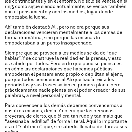
los contrincantes y en el entorno. No sólo se vencía en el
ring; como sigue siendo actualmente, se vencía también
con el pensamiento y con los medios, lugar donde
empezaba la lucha.
Ahí también destacó Ali, pero no era porque sus
declaraciones vencieran mentalmente a los demás de
forma dramática, sino porque las mismas lo
empoderaban a un punto insospechado.
Siempre que se provoca a los medios se da de “que
hablar”. Y se construye la realidad en la prensa, y esto
es sabido por todos. Pero en lo que poco se piensa es
en cómo las declaraciones que hacemos públicas
empoderan el pensamiento propio o debilitan el ajeno,
porque todos conocemos al Ali que hacía reír a los
periodistas y sus frases salían en primera plana, pero
prácticamente nadie piensa en el poder creador de sus
palabras, a nivel personal y mental.
Para convencer a los demás debemos convencernos a
nosotros mismos, decía. Y no era que las personas
creyeran, de cierto, que él era tan rudo y tan malo que
“asesinaba ladrillos” de forma literal. Aquí lo importante
era el “subtexto”, que, sin saberlo, llenaba de dureza sus
puños.