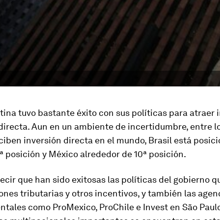
ina tuvo bastante éxito con sus políticas para atraer 
directa. Aun en un ambiente de incertidumbre, entre l
iben inversión directa en el mundo, Brasil está posic
7ª posición y México alrededor de 10ª posición.
ecir que han sido exitosas las políticas del gobierno 
nes tributarias y otros incentivos, y también las agen
tales como ProMexico, ProChile e Invest en São Paul