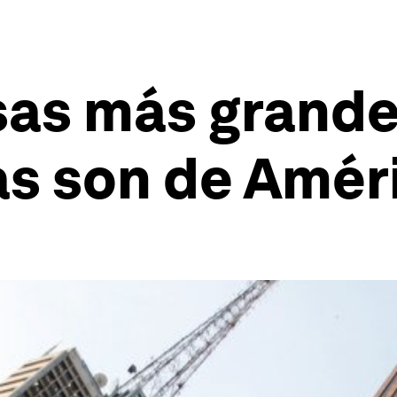
sas más grande
s son de Amér