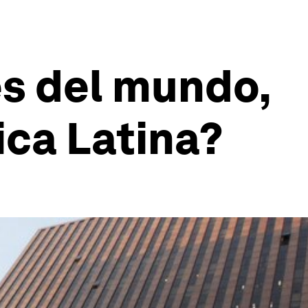
s del mundo,
ica Latina?