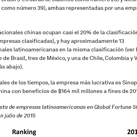
có como número 39), ambas representadas por una emp
acionales chinas ocupan casi el 20% de la clasificació
empresas clasificadas), y hay aproximadamente 13
ales latinoamericanas en la misma clasificación (ver 
te de Brasil, tres de México, y una de Chile, Colombia y
ás abajo).
les de los tiempos, la empresa más lucrativa es Sinop
hina con beneficios de $164 mil millones a fines de 20
ista de empresas latinoamericanas en Global Fortune 
n julio de 2015