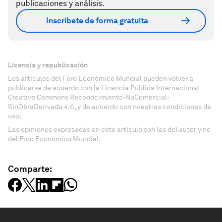
publicaciones y análisis.
Inscríbete de forma gratuita
Licencia y republicación
Los artículos del Foro Económico Mundial pueden volver a
publicarse de acuerdo con la Licencia Pública Internacional
Creative Commons Reconocimiento-NoComercial-
SinObraDerivada 4.0, y de acuerdo con nuestras condiciones de
uso.
Las opiniones expresadas en este artículo son las del autor y no
del Foro Económico Mundial.
Comparte: