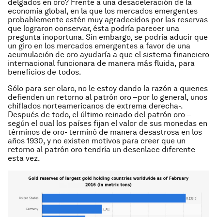
delgados en oro? Frente a una desaceleración de la
economía global, en la que los mercados emergentes
probablemente estén muy agradecidos por las reservas
que lograron conservar, ésta podría parecer una
pregunta inoportuna. Sin embargo, se podría aducir que
un giro en los mercados emergentes a favor de una
acumulación de oro ayudaría a que el sistema financiero
internacional funcionara de manera más fluida, para
beneficios de todos.
Sólo para ser claro, no le estoy dando la razón a quienes
defienden un retorno al patrón oro –por lo general, unos
chiflados norteamericanos de extrema derecha-.
Después de todo, el último reinado del patrón oro –
según el cual los países fijan el valor de sus monedas en
términos de oro- terminó de manera desastrosa en los
años 1930, y no existen motivos para creer que un
retorno al patrón oro tendría un desenlace diferente
esta vez.