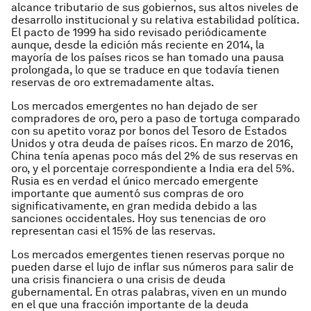
alcance tributario de sus gobiernos, sus altos niveles de
desarrollo institucional y su relativa estabilidad política.
El pacto de 1999 ha sido revisado periódicamente
aunque, desde la edición más reciente en 2014, la
mayoría de los países ricos se han tomado una pausa
prolongada, lo que se traduce en que todavía tienen
reservas de oro extremadamente altas.
Los mercados emergentes no han dejado de ser
compradores de oro, pero a paso de tortuga comparado
con su apetito voraz por bonos del Tesoro de Estados
Unidos y otra deuda de países ricos. En marzo de 2016,
China tenía apenas poco más del 2% de sus reservas en
oro, y el porcentaje correspondiente a India era del 5%.
Rusia es en verdad el único mercado emergente
importante que aumentó sus compras de oro
significativamente, en gran medida debido a las
sanciones occidentales. Hoy sus tenencias de oro
representan casi el 15% de las reservas.
Los mercados emergentes tienen reservas porque no
pueden darse el lujo de inflar sus números para salir de
una crisis financiera o una crisis de deuda
gubernamental. En otras palabras, viven en un mundo
en el que una fracción importante de la deuda