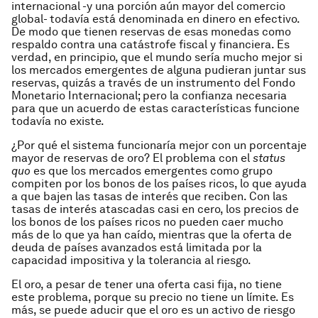
internacional -y una porción aún mayor del comercio
global- todavía está denominada en dinero en efectivo.
De modo que tienen reservas de esas monedas como
respaldo contra una catástrofe fiscal y financiera. Es
verdad, en principio, que el mundo sería mucho mejor si
los mercados emergentes de alguna pudieran juntar sus
reservas, quizás a través de un instrumento del Fondo
Monetario Internacional; pero la confianza necesaria
para que un acuerdo de estas características funcione
todavía no existe.
¿Por qué el sistema funcionaría mejor con un porcentaje
mayor de reservas de oro? El problema con el
status
quo
es que los mercados emergentes como grupo
compiten por los bonos de los países ricos, lo que ayuda
a que bajen las tasas de interés que reciben. Con las
tasas de interés atascadas casi en cero, los precios de
los bonos de los países ricos no pueden caer mucho
más de lo que ya han caído, mientras que la oferta de
deuda de países avanzados está limitada por la
capacidad impositiva y la tolerancia al riesgo.
El oro, a pesar de tener una oferta casi fija, no tiene
este problema, porque su precio no tiene un límite. Es
más, se puede aducir que el oro es un activo de riesgo