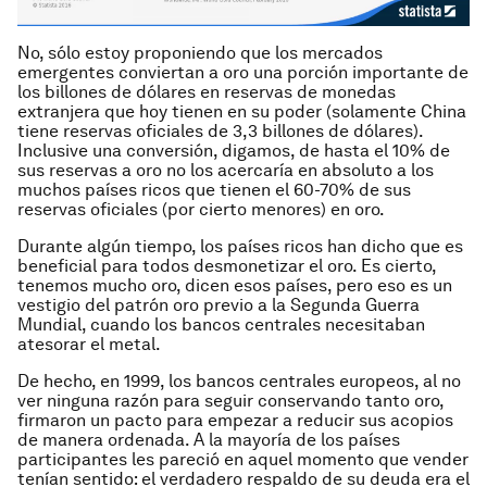
No, sólo estoy proponiendo que los mercados
emergentes conviertan a oro una porción importante de
los billones de dólares en reservas de monedas
extranjera que hoy tienen en su poder (solamente China
tiene reservas oficiales de 3,3 billones de dólares).
Inclusive una conversión, digamos, de hasta el 10% de
sus reservas a oro no los acercaría en absoluto a los
muchos países ricos que tienen el 60-70% de sus
reservas oficiales (por cierto menores) en oro.
Durante algún tiempo, los países ricos han dicho que es
beneficial para todos desmonetizar el oro. Es cierto,
tenemos mucho oro, dicen esos países, pero eso es un
vestigio del patrón oro previo a la Segunda Guerra
Mundial, cuando los bancos centrales necesitaban
atesorar el metal.
De hecho, en 1999, los bancos centrales europeos, al no
ver ninguna razón para seguir conservando tanto oro,
firmaron un pacto para empezar a reducir sus acopios
de manera ordenada. A la mayoría de los países
participantes les pareció en aquel momento que vender
tenían sentido: el verdadero respaldo de su deuda era el