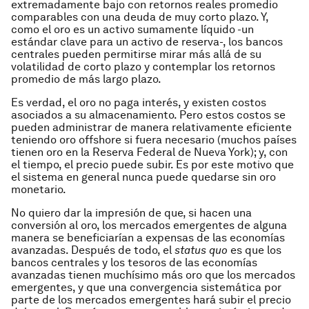
extremadamente bajo con retornos reales promedio
comparables con una deuda de muy corto plazo. Y,
como el oro es un activo sumamente líquido -un
estándar clave para un activo de reserva-, los bancos
centrales pueden permitirse mirar más allá de su
volatilidad de corto plazo y contemplar los retornos
promedio de más largo plazo.
Es verdad, el oro no paga interés, y existen costos
asociados a su almacenamiento. Pero estos costos se
pueden administrar de manera relativamente eficiente
teniendo oro offshore si fuera necesario (muchos países
tienen oro en la Reserva Federal de Nueva York); y, con
el tiempo, el precio puede subir. Es por este motivo que
el sistema en general nunca puede quedarse sin oro
monetario.
No quiero dar la impresión de que, si hacen una
conversión al oro, los mercados emergentes de alguna
manera se beneficiarían a expensas de las economías
avanzadas. Después de todo, el
status quo
es que los
bancos centrales y los tesoros de las economías
avanzadas tienen muchísimo más oro que los mercados
emergentes, y que una convergencia sistemática por
parte de los mercados emergentes hará subir el precio