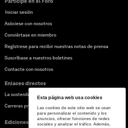
Participe en el Foro
Iniciar sesión
Asóciese con nosotros
Conviértase en miembro
Regístrese para recibir nuestras notas de prensa
Suscríbase a nuestros boletines
Contacte con nosotros
Enlaces directos
La sostenibilidad en el Foro
Esta página web usa cookies
Carreras profesionales
Las cookies de este sitio web se usan
para personalizar el contenido y los
anuncios, ofrecer funciones de redes
Ediciones en otros idiomas
sociales y analizar el tráfico. Además,