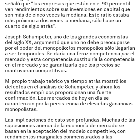
señaló que “las empresas que están en el 90 percentil
ven rendimientos sobre sus inversiones en capital que
son más de cinco veces la mediana. Este ratio estaba
más próximo a dos veces la mediana, sólo hace un
cuarto de siglo atrás”.
Joseph Schumpeter, uno de los grandes economistas
del siglo XX, argumentó que uno no debe preocuparse
por el poder del monopolio: los monopolios sólo llegarían
a ser temporales. Se daría una feroz competencia
por
el
mercado y esta competencia sustituiría la competencia
en el mercado y se garantizaría que los precios se
mantuvieran competitivos.
Mi propio trabajo teórico ya tiempo atrás mostró los
defectos en el análisis de Schumpeter, y ahora los
resultados empíricos proporcionan una fuerte
confirmación. Los mercados de hoy en día se
caracterizan por la persistencia de elevadas ganancias
monopolistas.
Las implicaciones de esto son profundas. Muchas de las
suposiciones acerca de la economía de mercado se
basan en la aceptación del modelo competitivo, con
rendimientos marginales conmensurados a las