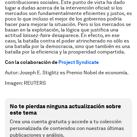
contribuciones sociales. Este punto de vista ha dado
lugar a dudas acerca de la intervención oficial: si los
mercados son fundamentalmente eficientes y justos, es
poco lo que incluso el mejor de los gobiernos podría
hacer para mejorar la situación. Pero si los mercados se
basan en la explotación, la lógica que justifica una
actitud
laissez-faire
desaparece. En efecto, en ese
caso, la batalla contra el poder atrincherado no sólo es
una batalla por la democracia, sino que también es una
batalla por la eficiencia y la prosperidad compartida.
Con la colaboración de
Project Syndicate
Autor: Joseph E. Stiglitz es Premio Nobel de economía.
Imagen: REUTERS
No te pierdas ninguna actualización sobre
este tema
Crea una cuenta gratuita y accede a tu colección
personalizada de contenidos con nuestras últimas
publicaciones y análisis.