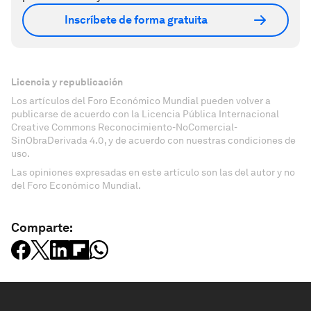
Inscríbete de forma gratuita
Licencia y republicación
Los artículos del Foro Económico Mundial pueden volver a
publicarse de acuerdo con la Licencia Pública Internacional
Creative Commons Reconocimiento-NoComercial-
SinObraDerivada 4.0, y de acuerdo con nuestras condiciones de
uso.
Las opiniones expresadas en este artículo son las del autor y no
del Foro Económico Mundial.
Comparte: