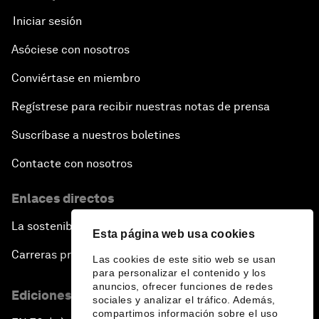
Iniciar sesión
Asóciese con nosotros
Conviértase en miembro
Regístrese para recibir nuestras notas de prensa
Suscríbase a nuestros boletines
Contacte con nosotros
Enlaces directos
La sostenibilidad en el Foro
Esta página web usa cookies
Carreras profesionales
Las cookies de este sitio web se usan
para personalizar el contenido y los
anuncios, ofrecer funciones de redes
Ediciones en otros idiomas
sociales y analizar el tráfico. Además,
compartimos información sobre el uso