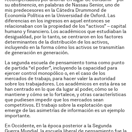
su
abstinencia
, en palabras de Nassau Senior, uno de
mis predecesores en la Cátedra Drummond de
Economía Política en la Universidad de Oxford. Las
diferencias en los ingresos en aquel entonces se
relacionaban con la propiedad de los “activos” – capital
humano y financiero. Los académicos que estudiaban la
desigualdad, por lo tanto, se centraron en los factores
determinantes de la distribución de los activos,
incluyendo en la forma cómo los activos se transmitían
de generación en generación.
La segunda escuela de pensamiento toma como punto
de partida “el poder”, incluyendo la capacidad para
ejercer control monopólico o, en el caso de los
mercados de trabajo, para hacer valer la autoridad
sobre los trabajadores. Los académicos en esta área se
han centrado en lo que da lugar al poder, cómo se lo
mantiene y cómo se lo fortalece, y otras características
que pudiesen impedir que los mercados sean
competitivos. El trabajo sobre la explotación que
emerge de las asimetrías de información es un ejemplo
importante.
En Occidente, en la época posterior a la Segunda
Guerra Mundial, la escuela liberal de pensamiento fue la