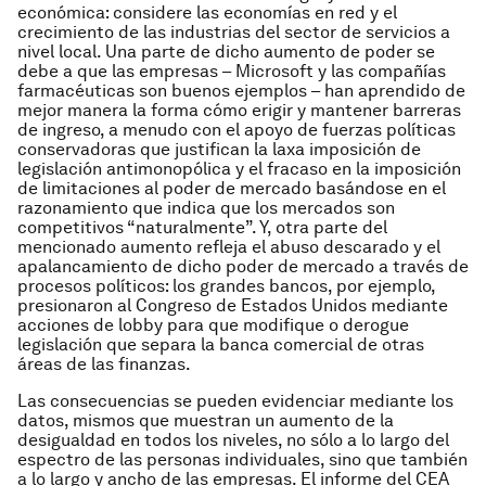
económica: considere las economías en red y el
crecimiento de las industrias del sector de servicios a
nivel local. Una parte de dicho aumento de poder se
debe a que las empresas – Microsoft y las compañías
farmacéuticas son buenos ejemplos – han aprendido de
mejor manera la forma cómo erigir y mantener barreras
de ingreso, a menudo con el apoyo de fuerzas políticas
conservadoras que justifican la laxa imposición de
legislación antimonopólica y el fracaso en la imposición
de limitaciones al poder de mercado basándose en el
razonamiento que indica que los mercados son
competitivos “naturalmente”. Y, otra parte del
mencionado aumento refleja el abuso descarado y el
apalancamiento de dicho poder de mercado a través de
procesos políticos: los grandes bancos, por ejemplo,
presionaron al Congreso de Estados Unidos mediante
acciones de lobby para que modifique o derogue
legislación que separa la banca comercial de otras
áreas de las finanzas.
Las consecuencias se pueden evidenciar mediante los
datos, mismos que muestran un aumento de la
desigualdad en todos los niveles, no sólo a lo largo del
espectro de las personas individuales, sino que también
a lo largo y ancho de las empresas. El informe del CEA