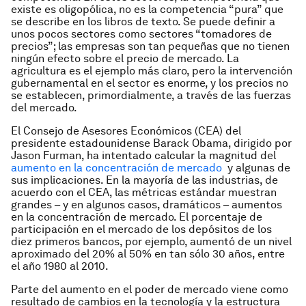
existe es oligopólica, no es la competencia “pura” que
se describe en los libros de texto. Se puede definir a
unos pocos sectores como sectores “tomadores de
precios”; las empresas son tan pequeñas que no tienen
ningún efecto sobre el precio de mercado. La
agricultura es el ejemplo más claro, pero la intervención
gubernamental en el sector es enorme, y los precios no
se establecen, primordialmente, a través de las fuerzas
del mercado.
El Consejo de Asesores Económicos (CEA) del
presidente estadounidense Barack Obama, dirigido por
Jason Furman, ha intentado calcular la magnitud del
aumento en la concentración de mercado
y algunas de
sus implicaciones. En la mayoría de las industrias, de
acuerdo con el CEA, las métricas estándar muestran
grandes – y en algunos casos, dramáticos – aumentos
en la concentración de mercado. El porcentaje de
participación en el mercado de los depósitos de los
diez primeros bancos, por ejemplo, aumentó de un nivel
aproximado del 20% al 50% en tan sólo 30 años, entre
el año 1980 al 2010.
Parte del aumento en el poder de mercado viene como
resultado de cambios en la tecnología y la estructura