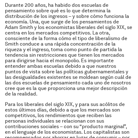
Durante 200 años, ha habido dos escuelas de
pensamiento sobre qué es lo que determina la
distribución de los ingresos – y sobre cómo funciona la
economía. Una, que surge de los pensamientos de
Adam Smith y los economistas liberales del siglo XIX, se
centra en los mercados competitivos. La otra,
consciente de la forma cómo el tipo de liberalismo de
Smith conduce a una rápida concentración de la
riqueza y el ingreso, toma como punto de partida la
tendencia sin restricciones que tienen los mercados
para dirigirse hacia el monopolio. Es importante
entender ambas escuelas debido a que nuestros
puntos de vista sobre las políticas gubernamentales y
las desigualdades existentes se moldean según cuál de
las dos escuelas de pensamiento cada uno de nosotros
cree que es la que proporciona una mejor descripción
de la realidad.
Para los liberales del siglo XIX, y para sus acólitos de
estos últimos días, debido a que los mercados son
competitivos, los rendimientos que reciben las
personas individuales se relacionan con sus
contribuciones sociales – con su “producto marginal”,
en el lenguaje de los economistas. Los capitalistas son
recompensados ​​por ahorrar en lugar de consumir – por