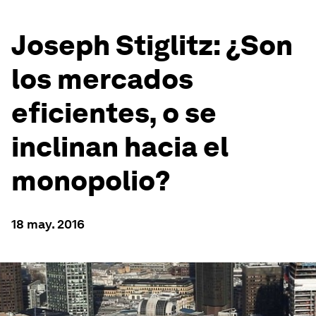
Joseph Stiglitz: ¿Son
los mercados
eficientes, o se
inclinan hacia el
monopolio?
18 may. 2016