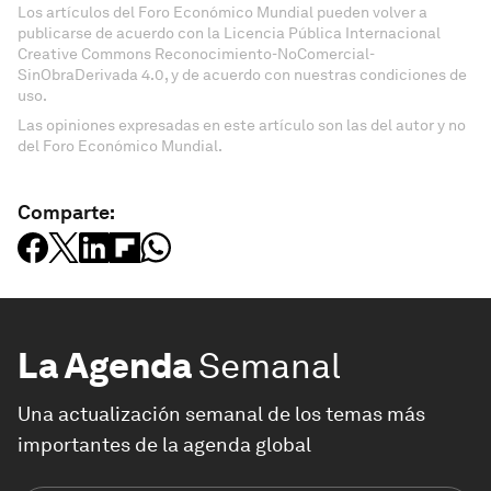
Los artículos del Foro Económico Mundial pueden volver a
publicarse de acuerdo con la Licencia Pública Internacional
Creative Commons Reconocimiento-NoComercial-
SinObraDerivada 4.0, y de acuerdo con nuestras condiciones de
uso.
Las opiniones expresadas en este artículo son las del autor y no
del Foro Económico Mundial.
Comparte:
La Agenda
Semanal
Una actualización semanal de los temas más
importantes de la agenda global