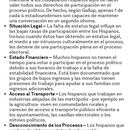
valer todos sus derechos de participación en el
proceso político. De hecho, según Gallup, apenas 1 de
cada 4 estadounidenses son capaces de mantener
una conversación en un segundo idioma.
Situación Legal –
La falta de estatus legal influye en
las bajas tasas de participación entre los Hispanos.
Incluso cuando éstos han obtenido un estatus legal,
el miedo a ser intrusivos culturalmente en el proceso,
les detiene de una participación plena en el proceso
electoral.
Estado Financiero –
Muchos hispanos no tienen el
tiempo para votar o participar en el proceso político
debido a sus horarios de trabajo o a la falta de
estabilidad financiera. Está bien documentado que
los grupos de bajos ingresos y las minorías tienen
presiones de trabajo para ayudar a sus familias con
ingresos adicionales.
Acceso al Transporte –
Los hispanos que trabajan en
industrias alejadas de las metrópolis –por ejemplo en
la agricultura- viven en comunidades rurales y
carecen de acceso a transporte público eficiente a
los ayuntamientos, las casillas electorales o los
mítines políticos.
Desconocimiento de los Procesos –
Los hispanos que