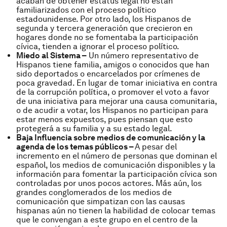
acaban de obtener estatus legal no están
familiarizados con el proceso político
estadounidense. Por otro lado, los Hispanos de
segunda y tercera generación que crecieron en
hogares donde no se fomentaba la participación
cívica, tienden a ignorar el proceso político.
Miedo al Sistema –
Un número representativo de
Hispanos tiene familia, amigos o conocidos que han
sido deportados o encarcelados por crímenes de
poca gravedad. En lugar de tomar iniciativa en contra
de la corrupción política, o promover el voto a favor
de una iniciativa para mejorar una causa comunitaria,
o de acudir a votar, los Hispanos no participan para
estar menos expuestos, pues piensan que esto
protegerá a su familia y a su estado legal.
Baja Influencia sobre medios de comunicación y la
agenda de los temas públicos –
A pesar del
incremento en el número de personas que dominan el
español, los medios de comunicación disponibles y la
información para fomentar la participación cívica son
controladas por unos pocos actores. Más aún, los
grandes conglomerados de los medios de
comunicación que simpatizan con las causas
hispanas aún no tienen la habilidad de colocar temas
que le convengan a este grupo en el centro de la