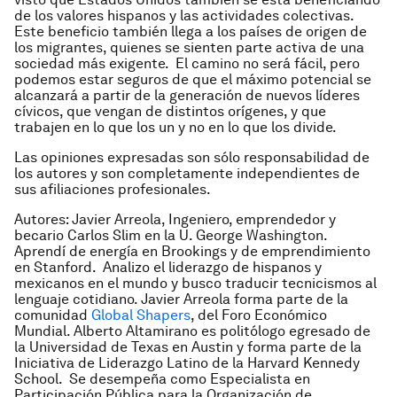
de los valores hispanos y las actividades colectivas.
Este beneficio también llega a los países de origen de
los migrantes, quienes se sienten parte activa de una
sociedad más exigente. El camino no será fácil, pero
podemos estar seguros de que el máximo potencial se
alcanzará a partir de la generación de nuevos líderes
cívicos, que vengan de distintos orígenes, y que
trabajen en lo que los un y no en lo que los divide.
Las opiniones expresadas son sólo responsabilidad de
los autores y son completamente independientes de
sus afiliaciones profesionales.
Autores:
Javier Arreola, Ingeniero, emprendedor y
becario Carlos Slim en la U. George Washington.
Aprendí de energía en Brookings y de emprendimiento
en Stanford. Analizo el liderazgo de hispanos y
mexicanos en el mundo y busco traducir tecnicismos al
lenguaje cotidiano. Javier Arreola forma parte de la
comunidad
Global Shapers
, del Foro Económico
Mundial. Alberto Altamirano es politólogo egresado de
la Universidad de Texas en Austin y forma parte de la
Iniciativa de Liderazgo Latino de la Harvard Kennedy
School. Se desempeña como Especialista en
Participación Pública para la Organización de