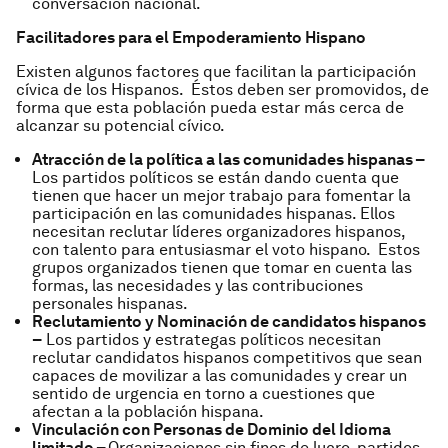
conversación nacional.
Facilitadores para el Empoderamiento Hispano
Existen algunos factores que facilitan la participación
cívica de los Hispanos. Éstos deben ser promovidos, de
forma que esta población pueda estar más cerca de
alcanzar su potencial cívico.
Atracción de la política a las comunidades hispanas –
Los partidos políticos se están dando cuenta que
tienen que hacer un mejor trabajo para fomentar la
participación en las comunidades hispanas. Ellos
necesitan reclutar líderes organizadores hispanos,
con talento para entusiasmar el voto hispano. Estos
grupos organizados tienen que tomar en cuenta las
formas, las necesidades y las contribuciones
personales hispanas.
Reclutamiento y Nominación de candidatos hispanos
–
Los partidos y estrategas políticos necesitan
reclutar candidatos hispanos competitivos que sean
capaces de movilizar a las comunidades y crear un
sentido de urgencia en torno a cuestiones que
afectan a la población hispana.
Vinculación con Personas de Dominio del Idioma
limitado –
Organizaciones sin fines de lucro, partidos