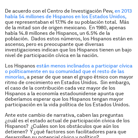
De acuerdo con el Centro de Investigación Pew,
en 2013
había 54 millones de Hispanos en los Estados Unidos,
que representaban el 17.1% de su población total. Más
de la mitad son de origen mexicano. En 1980, apenas
había 14.8 millones de Hispanos, un 6.5% de la
población. Dados estos números, los Hispanos están en
ascenso, pero es preocupante que diversas
investigaciones indican que los Hispanos tienen un bajo
nivel de participación cívica en la nación.
Los Hispanos
están menos inclinados a participar cívica
o políticamente en su comunidad que el resto de las
minorías
, a pesar de que sean el grupo étnico con mayor
ritmo de crecimiento en Estados Unidos. Sin embargo,
el caso de la contribución cada vez mayor de los
Hispanos a la economía estadounidense apunta que
deberíamos esperar que los Hispanos tengan mayor
participación en la vida política de los Estados Unidos.
Ante este cambio de narrativa, caben las preguntas
¿cuál es el estado actual de participación cívica de los
Hispanos? ¿Cuáles son los obstáculos que aún los
detienen? Y ¿qué factores son facilitadores para que
desarrollen su potencial cívico y político?