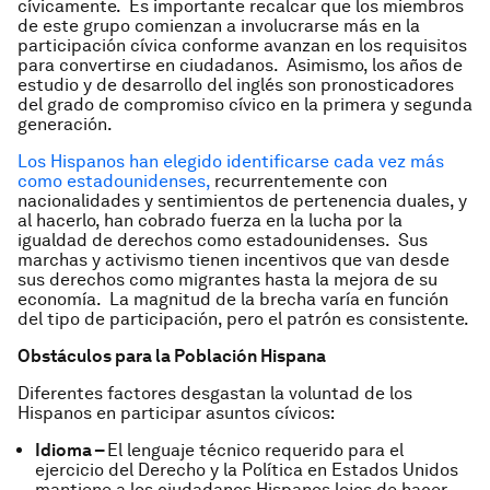
cívicamente. Es importante recalcar que los miembros
de este grupo comienzan a involucrarse más en la
participación cívica conforme avanzan en los requisitos
para convertirse en ciudadanos. Asimismo, los años de
estudio y de desarrollo del inglés son pronosticadores
del grado de compromiso cívico en la primera y segunda
generación.
Los Hispanos han elegido identificarse cada vez más
como estadounidenses,
recurrentemente con
nacionalidades y sentimientos de pertenencia duales, y
al hacerlo, han cobrado fuerza en la lucha por la
igualdad de derechos como estadounidenses. Sus
marchas y activismo tienen incentivos que van desde
sus derechos como migrantes hasta la mejora de su
economía. La magnitud de la brecha varía en función
del tipo de participación, pero el patrón es consistente.
Obstáculos para la Población Hispana
Diferentes factores desgastan la voluntad de los
Hispanos en participar asuntos cívicos:
Idioma –
El lenguaje técnico requerido para el
ejercicio del Derecho y la Política en Estados Unidos
mantiene a los ciudadanos Hispanos lejos de hacer