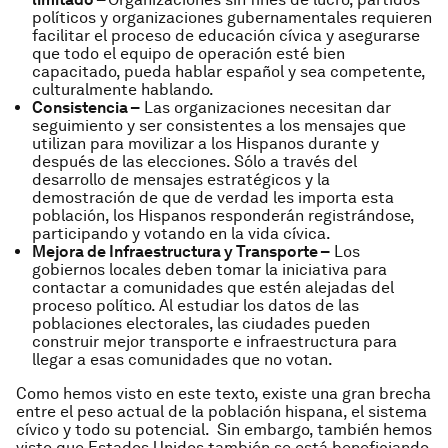
políticos y organizaciones gubernamentales requieren
facilitar el proceso de educación cívica y asegurarse
que todo el equipo de operación esté bien
capacitado, pueda hablar español y sea competente,
culturalmente hablando.
Consistencia –
Las organizaciones necesitan dar
seguimiento y ser consistentes a los mensajes que
utilizan para movilizar a los Hispanos durante y
después de las elecciones. Sólo a través del
desarrollo de mensajes estratégicos y la
demostración de que de verdad les importa esta
población, los Hispanos responderán registrándose,
participando y votando en la vida cívica.
Mejora de Infraestructura y Transporte –
Los
gobiernos locales deben tomar la iniciativa para
contactar a comunidades que estén alejadas del
proceso político. Al estudiar los datos de las
poblaciones electorales, las ciudades pueden
construir mejor transporte e infraestructura para
llegar a esas comunidades que no votan.
Como hemos visto en este texto, existe una gran brecha
entre el peso actual de la población hispana, el sistema
cívico y todo su potencial. Sin embargo, también hemos
visto que Estados Unidos también se está beneficiando