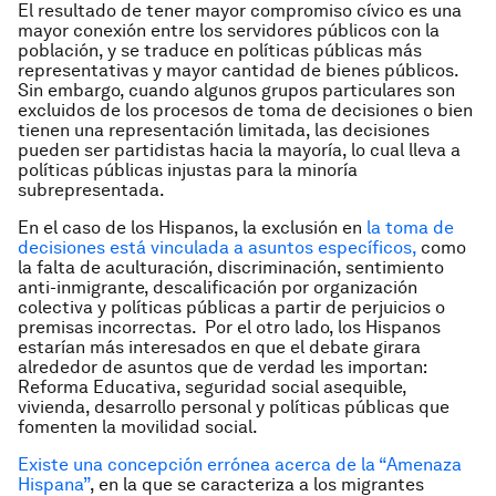
El resultado de tener mayor compromiso cívico es una
mayor conexión entre los servidores públicos con la
población, y se traduce en políticas públicas más
representativas y mayor cantidad de bienes públicos.
Sin embargo, cuando algunos grupos particulares son
excluidos de los procesos de toma de decisiones o bien
tienen una representación limitada, las decisiones
pueden ser partidistas hacia la mayoría, lo cual lleva a
políticas públicas injustas para la minoría
subrepresentada.
En el caso de los Hispanos, la exclusión en
la toma de
decisiones está vinculada a asuntos específicos,
como
la falta de aculturación, discriminación, sentimiento
anti-inmigrante, descalificación por organización
colectiva y políticas públicas a partir de perjuicios o
premisas incorrectas. Por el otro lado, los Hispanos
estarían más interesados en que el debate girara
alrededor de asuntos que de verdad les importan:
Reforma Educativa, seguridad social asequible,
vivienda, desarrollo personal y políticas públicas que
fomenten la movilidad social.
Existe una concepción errónea acerca de la “Amenaza
Hispana”
, en la que se caracteriza a los migrantes