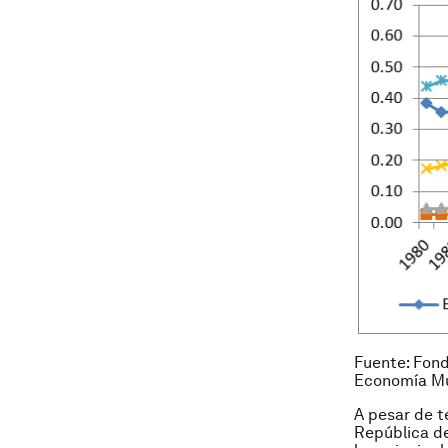
Fuente: Fond
Economía Mu
A pesar de te
República de