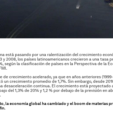
na está pasando por una ralentización del crecimiento econ
3 y 2008, los países latinoamericanos crecieron a una tasa 
%, según la clasificación de países en la Perspectiva de la 
FMI.
ue de crecimiento acelerado, ya que en años anteriores (1999
tó un crecimiento promedio de 1,7%. Sin embargo, desde 2010
na desaceleración continua. El crecimiento está proyectado 
ajo del 1,3% de 2014 y 1,2 % por debajo de la previsión en abr
.
to, la economía global ha cambiado y el boom de materias p
fin.