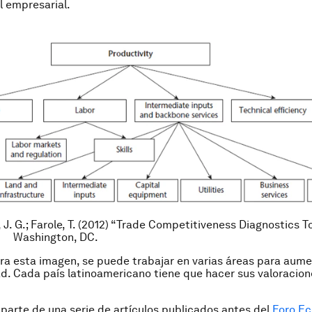
el empresarial.
 J. G.; Farole, T. (2012) “Trade Competitiveness Diagnostics To
, Washington, DC.
 esta imagen, se puede trabajar en varias áreas para aume
d. Cada país latinoamericano tiene que hacer sus valoracion
 parte de una serie de artículos publicados antes del
Foro E