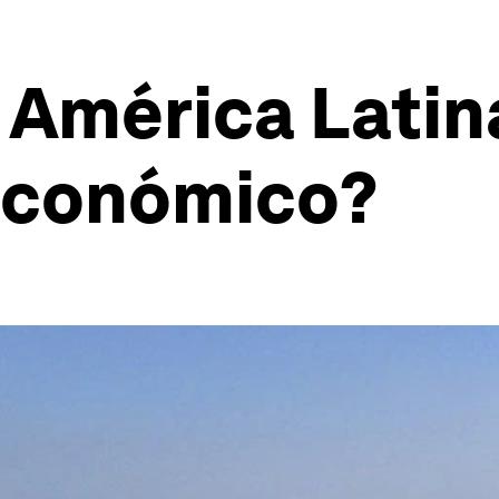
mérica Latina 
económico?