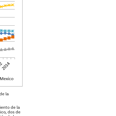
de la
iento de la
ico, dos de