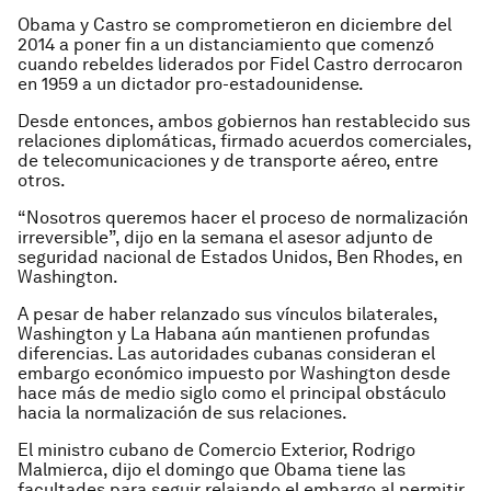
Obama y Castro se comprometieron en diciembre del
2014 a poner fin a un distanciamiento que comenzó
cuando rebeldes liderados por Fidel Castro derrocaron
en 1959 a un dictador pro-estadounidense.
Desde entonces, ambos gobiernos han restablecido sus
relaciones diplomáticas, firmado acuerdos comerciales,
de telecomunicaciones y de transporte aéreo, entre
otros.
“Nosotros queremos hacer el proceso de normalización
irreversible”, dijo en la semana el asesor adjunto de
seguridad nacional de Estados Unidos, Ben Rhodes, en
Washington.
A pesar de haber relanzado sus vínculos bilaterales,
Washington y La Habana aún mantienen profundas
diferencias. Las autoridades cubanas consideran el
embargo económico impuesto por Washington desde
hace más de medio siglo como el principal obstáculo
hacia la normalización de sus relaciones.
El ministro cubano de Comercio Exterior, Rodrigo
Malmierca, dijo el domingo que Obama tiene las
facultades para seguir relajando el embargo al permitir