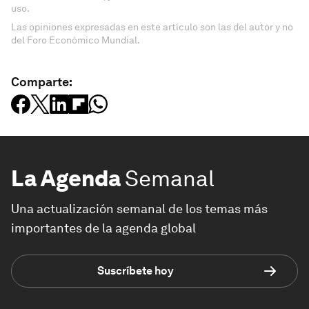
uso.
Las opiniones expresadas en este artículo son las del autor y no
del Foro Económico Mundial.
Comparte:
La Agenda
Semanal
Una actualización semanal de los temas más
importantes de la agenda global
Suscríbete hoy