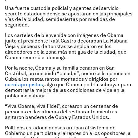
Una fuerte custodia policial y agentes del servicio
secreto estadounidense se apostaron en las principales
vías de la ciudad, semidesiertas por medidas de
seguridad.
Los carteles de bienvenida con imágenes de Obama
junto al presidente Raúl Castro decoraban La Habana
Vieja y decenas de turistas se agolparon en los
alrededores de la zona más antigua de la ciudad, que
Obama recorrió el domingo.
Por la noche, Obama y su familia cenaron en San
Cristóbal, un conocido “paladar”, como se le conoce en
Cuba a los restaurantes montados y dirigidos por
cuentapropistas
, algo que Obama podría subrayar para
demostrar la mejora de las condiciones de vida en la
población cubana.
“Viva Obama, viva Fidel”, corearon un centenar de
personas en las afueras del restaurante mientras
agitaron banderas de Cuba y Estados Unidos.
Políticos estadounidenses critican al sistema de
Gobierno unipartidista y la represión a los opositores, a