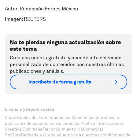
Autor: Redacción Forbes México
Imagen: REUTERS
No te pierdas ninguna actualización sobre
este tema
Crea una cuenta gratuita y accede a tu colección
personalizada de contenidos con nuestras últimas
publicaciones y análisis.
Inscríbete de forma gratuita
Licencia y republicación
Los artículos del Foro Económico Mundial pueden volver a
publicarse de acuerdo con la Licencia Pública Internacional
Creative Commons Reconocimiento-NoComercial-
SinObraDerivada 4.0, y de acuerdo con nuestras condiciones de