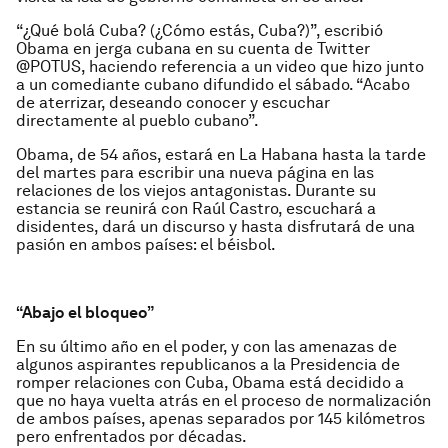
“¿Qué bolá Cuba? (¿Cómo estás, Cuba?)”, escribió
Obama en jerga cubana en su cuenta de Twitter
@POTUS, haciendo referencia a un video que hizo junto
a un comediante cubano difundido el sábado. “Acabo
de aterrizar, deseando conocer y escuchar
directamente al pueblo cubano”.
Obama, de 54 años, estará en La Habana hasta la tarde
del martes para escribir una nueva página en las
relaciones de los viejos antagonistas. Durante su
estancia se reunirá con Raúl Castro, escuchará a
disidentes, dará un discurso y hasta disfrutará de una
pasión en ambos países: el béisbol.
“Abajo el bloqueo”
En su último año en el poder, y con las amenazas de
algunos aspirantes republicanos a la Presidencia de
romper relaciones con Cuba, Obama está decidido a
que no haya vuelta atrás en el proceso de normalización
de ambos países, apenas separados por 145 kilómetros
pero enfrentados por décadas.