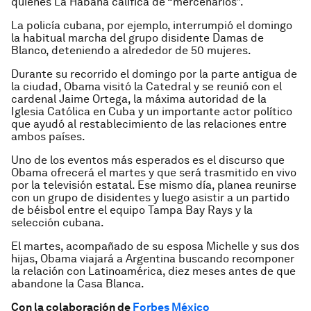
quienes La Habana califica de “mercenarios”.
La policía cubana, por ejemplo, interrumpió el domingo
la habitual marcha del grupo disidente Damas de
Blanco, deteniendo a alrededor de 50 mujeres.
Durante su recorrido el domingo por la parte antigua de
la ciudad, Obama visitó la Catedral y se reunió con el
cardenal Jaime Ortega, la máxima autoridad de la
Iglesia Católica en Cuba y un importante actor político
que ayudó al restablecimiento de las relaciones entre
ambos países.
Uno de los eventos más esperados es el discurso que
Obama ofrecerá el martes y que será trasmitido en vivo
por la televisión estatal. Ese mismo día, planea reunirse
con un grupo de disidentes y luego asistir a un partido
de béisbol entre el equipo Tampa Bay Rays y la
selección cubana.
El martes, acompañado de su esposa Michelle y sus dos
hijas, Obama viajará a Argentina buscando recomponer
la relación con Latinoamérica, diez meses antes de que
abandone la Casa Blanca.
Con la colaboración de
Forbes México