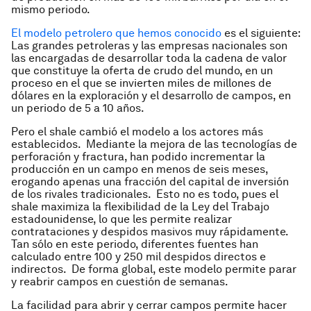
mismo periodo.
El modelo petrolero que hemos conocido
es el siguiente:
Las grandes petroleras y las empresas nacionales son
las encargadas de desarrollar toda la cadena de valor
que constituye la oferta de crudo del mundo, en un
proceso en el que se invierten miles de millones de
dólares en la exploración y el desarrollo de campos, en
un periodo de 5 a 10 años.
Pero el
shale
cambió el modelo a los actores más
establecidos. Mediante la mejora de las tecnologías de
perforación y fractura, han podido incrementar la
producción en un campo en menos de seis meses,
erogando apenas una fracción del capital de inversión
de los rivales tradicionales. Esto no es todo, pues el
shale
maximiza la flexibilidad de la Ley del Trabajo
estadounidense, lo que les permite realizar
contrataciones y despidos masivos muy rápidamente.
Tan sólo en este periodo, diferentes fuentes han
calculado entre 100 y 250 mil despidos directos e
indirectos. De forma global, este modelo permite parar
y reabrir campos en cuestión de semanas.
La facilidad para abrir y cerrar campos permite hacer