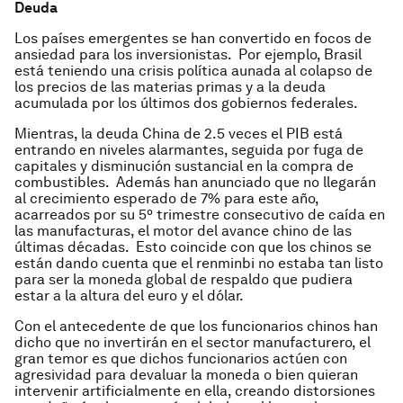
Deuda
Los países emergentes se han convertido en focos de
ansiedad para los inversionistas. Por ejemplo, Brasil
está teniendo una crisis política aunada al colapso de
los precios de las materias primas y a la deuda
acumulada por los últimos dos gobiernos federales.
Mientras, la deuda China de 2.5 veces el PIB está
entrando en niveles alarmantes, seguida por fuga de
capitales y disminución sustancial en la compra de
combustibles. Además han anunciado que no llegarán
al crecimiento esperado de 7% para este año,
acarreados por su 5º trimestre consecutivo de caída en
las manufacturas, el motor del avance chino de las
últimas décadas. Esto coincide con que los chinos se
están dando cuenta que el
renminbi
no estaba tan listo
para ser la moneda global de respaldo que pudiera
estar a la altura del euro y el dólar.
Con el antecedente de que los funcionarios chinos han
dicho que no invertirán en el sector manufacturero, el
gran temor es que dichos funcionarios actúen con
agresividad para devaluar la moneda o bien quieran
intervenir artificialmente en ella, creando distorsiones