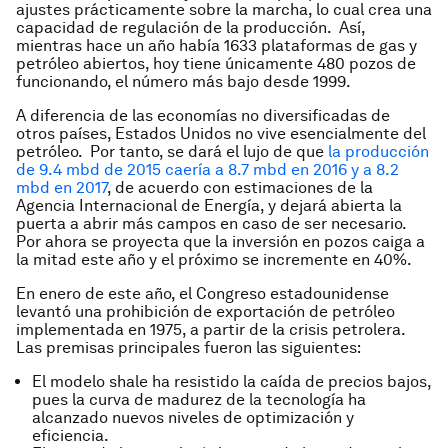
ajustes prácticamente sobre la marcha, lo cual crea una
capacidad de regulación de la producción. Así,
mientras hace un año había 1633 plataformas de gas y
petróleo abiertos, hoy tiene únicamente 480 pozos de
funcionando, el número más bajo desde 1999.
A diferencia de las economías no diversificadas de
otros países, Estados Unidos no vive esencialmente del
petróleo. Por tanto, se dará el lujo de que
la producción
de 9.4 mbd de 2015 caería a 8.7 mbd en 2016 y a 8.2
mbd en 2017
, de acuerdo con estimaciones de la
Agencia Internacional de Energía, y dejará abierta la
puerta a abrir más campos en caso de ser necesario.
Por ahora se proyecta que la inversión en pozos caiga a
la mitad este año y el próximo se incremente en 40%.
En enero de este año, el Congreso estadounidense
levantó una prohibición de exportación de petróleo
implementada en 1975, a partir de la crisis petrolera.
Las premisas principales fueron las siguientes:
El modelo
shale
ha resistido la caída de precios bajos,
pues la curva de madurez de la tecnología ha
alcanzado nuevos niveles de optimización y
eficiencia.