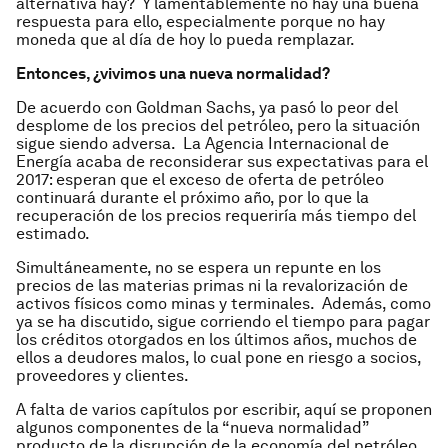
alternativa hay? Y lamentablemente no hay una buena
respuesta para ello, especialmente porque no hay
moneda que al día de hoy lo pueda remplazar.
Entonces, ¿vivimos una nueva normalidad?
De acuerdo con Goldman Sachs, ya pasó lo peor del
desplome de los precios del petróleo, pero la situación
sigue siendo adversa. La Agencia Internacional de
Energía acaba de reconsiderar sus expectativas para el
2017: esperan que el exceso de oferta de petróleo
continuará durante el próximo año, por lo que la
recuperación de los precios requeriría más tiempo del
estimado.
Simultáneamente, no se espera un repunte en los
precios de las materias primas ni la revalorización de
activos físicos como minas y terminales. Además, como
ya se ha discutido, sigue corriendo el tiempo para pagar
los créditos otorgados en los últimos años, muchos de
ellos a deudores malos, lo cual pone en riesgo a socios,
proveedores y clientes.
A falta de varios capítulos por escribir, aquí se proponen
algunos componentes de la “nueva normalidad”
producto de la disrupción de la economía del petróleo,