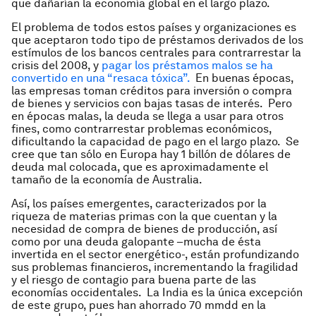
que dañarían la economía global en el largo plazo.
El problema de todos estos países y organizaciones es
que aceptaron todo tipo de préstamos derivados de los
estímulos de los bancos centrales para contrarrestar la
crisis del 2008, y
pagar los préstamos malos se ha
convertido en una “resaca tóxica”.
En buenas épocas,
las empresas toman créditos para inversión o compra
de bienes y servicios con bajas tasas de interés. Pero
en épocas malas, la deuda se llega a usar para otros
fines, como contrarrestar problemas económicos,
dificultando la capacidad de pago en el largo plazo. Se
cree que tan sólo en Europa hay 1 billón de dólares de
deuda mal colocada, que es aproximadamente el
tamaño de la economía de Australia.
Así, los países emergentes, caracterizados por la
riqueza de materias primas con la que cuentan y la
necesidad de compra de bienes de producción, así
como por una deuda galopante –mucha de ésta
invertida en el sector energético-, están profundizando
sus problemas financieros, incrementando la fragilidad
y el riesgo de contagio para buena parte de las
economías occidentales. La India es la única excepción
de este grupo, pues han ahorrado 70 mmdd en la