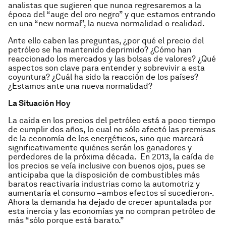
analistas que sugieren que nunca regresaremos a la
época del “auge del oro negro” y que estamos entrando
en una
“new normal”
, la nueva normalidad o realidad.
Ante ello caben las preguntas, ¿por qué el precio del
petróleo se ha mantenido deprimido? ¿Cómo han
reaccionado los mercados y las bolsas de valores? ¿Qué
aspectos son clave para entender y sobrevivir a esta
coyuntura? ¿Cuál ha sido la reacción de los países?
¿Estamos ante una nueva normalidad?
La Situación Hoy
La caída en los precios del petróleo está a poco tiempo
de cumplir dos años, lo cual no sólo afectó las premisas
de la economía de los energéticos, sino que marcará
significativamente quiénes serán los ganadores y
perdedores de la próxima década. En 2013, la caída de
los precios se veía inclusive con buenos ojos, pues se
anticipaba que la disposición de combustibles más
baratos reactivaría industrias como la automotriz y
aumentaría el consumo –ambos efectos sí sucedieron-.
Ahora la demanda ha dejado de crecer apuntalada por
esta inercia y las economías ya no compran petróleo de
más “sólo porque está barato.”