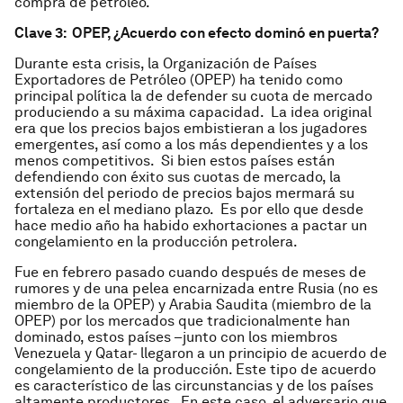
compra de petróleo.
Clave 3: OPEP, ¿Acuerdo con efecto dominó en puerta?
Durante esta crisis, la Organización de Países
Exportadores de Petróleo (OPEP) ha tenido como
principal política la de defender su cuota de mercado
produciendo a su máxima capacidad. La idea original
era que los precios bajos embistieran a los jugadores
emergentes, así como a los más dependientes y a los
menos competitivos. Si bien estos países están
defendiendo con éxito sus cuotas de mercado, la
extensión del periodo de precios bajos mermará su
fortaleza en el mediano plazo. Es por ello que desde
hace medio año ha habido exhortaciones a pactar un
congelamiento en la producción petrolera.
Fue en febrero pasado cuando después de meses de
rumores y de una pelea encarnizada entre Rusia (no es
miembro de la OPEP) y Arabia Saudita (miembro de la
OPEP) por los mercados que tradicionalmente han
dominado, estos países –junto con los miembros
Venezuela y Qatar- llegaron a un principio de acuerdo de
congelamiento de la producción. Este tipo de acuerdo
es característico de las circunstancias y de los países
altamente productores. En este caso, el adversario que