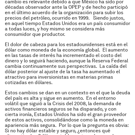
cambio es relevante debido a que México ha sido por
décadas observador ante la OPEP y de hecho participó
en el último acuerdo de la organización para subir los
precios del petróleo, ocurrido en 1999. Siendo justos,
en aquel tiempo Estados Unidos era un país consumidor
a todas luces, y hoy mismo se considera más
consumidor que productor.
El dolor de cabeza para los estadounidenses está en el
dólar como moneda de la economía global. El aumento
en las tasas de interés ha incrementado el costo del
dinero y lo seguirá haciendo, aunque la Reserva Federal
cambia continuamente sus perspectivas. La caída del
dólar posterior al ajuste de la tasa ha aumentado el
atractivo para inversionistas en materias primas
cotizadas en dólares.
Estos cambios se dan en un contexto en el que la deuda
del país es alta y sigue en aumento. En el entorno
volátil que siguió a la Crisis del 2008, la demanda de
activos financieros seguros se ha disparado, y con
cierta ironía, Estados Unidos ha sido el gran proveedor
de estos activos, consolidándose como la moneda en
apariencia más segura. Por lo que la pregunta es obvia:
Si no hay dólar estable y seguro, ¿entonces qué