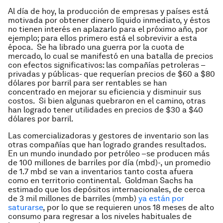
Al día de hoy, la producción de empresas y países está
motivada por obtener dinero líquido inmediato, y éstos
no tienen interés en aplazarlo para el próximo año, por
ejemplo; para ellos primero está el sobrevivir a esta
época. Se ha librado una guerra por la cuota de
mercado, lo cual se manifestó en una batalla de precios
con efectos significativos: las compañías petroleras –
privadas y públicas- que requerían precios de $60 a $80
dólares por barril para ser rentables se han
concentrado en mejorar su eficiencia y disminuir sus
costos. Si bien algunas quebraron en el camino, otras
han logrado tener utilidades en precios de $30 a $40
dólares por barril.
Las comercializadoras y gestores de inventario son las
otras compañías que han logrado grandes resultados.
En un mundo inundado por petróleo –se producen más
de 100 millones de barriles por día (mbd)-, un promedio
de 1.7 mbd se van a inventarios tanto costa afuera
como en territorio continental. Goldman Sachs ha
estimado que los depósitos internacionales, de cerca
de 3 mil millones de barriles (mmb)
ya están por
saturarse
, por lo que se requieren unos 18 meses de alto
consumo para regresar a los niveles habituales de