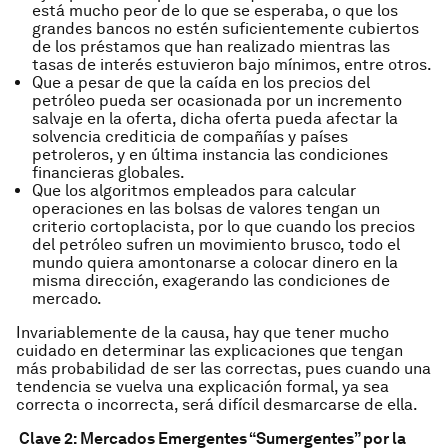
está mucho peor de lo que se esperaba, o que los
grandes bancos no estén suficientemente cubiertos
de los préstamos que han realizado mientras las
tasas de interés estuvieron bajo mínimos, entre otros.
Que a pesar de que la caída en los precios del
petróleo pueda ser ocasionada por un incremento
salvaje en la oferta, dicha oferta pueda afectar la
solvencia crediticia de compañías y países
petroleros, y en última instancia las condiciones
financieras globales.
Que los algoritmos empleados para calcular
operaciones en las bolsas de valores tengan un
criterio cortoplacista, por lo que cuando los precios
del petróleo sufren un movimiento brusco, todo el
mundo quiera amontonarse a colocar dinero en la
misma dirección, exagerando las condiciones de
mercado.
Invariablemente de la causa, hay que tener mucho
cuidado en determinar las explicaciones que tengan
más probabilidad de ser las correctas, pues cuando una
tendencia se vuelva una explicación formal, ya sea
correcta o incorrecta, será difícil desmarcarse de ella.
Clave 2: Mercados Emergentes “Sumergentes” por la