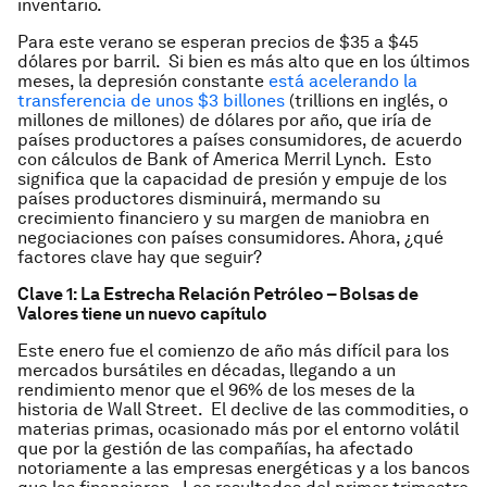
inventario.
Para este verano se esperan precios de $35 a $45
dólares por barril. Si bien es más alto que en los últimos
meses, la depresión constante
está acelerando la
transferencia de unos $3 billones
(
trillions
en inglés, o
millones de millones) de dólares por año, que iría de
países productores a países consumidores, de acuerdo
con cálculos de Bank of America Merril Lynch. Esto
significa que la capacidad de presión y empuje de los
países productores disminuirá, mermando su
crecimiento financiero y su margen de maniobra en
negociaciones con países consumidores. Ahora, ¿qué
factores clave hay que seguir?
Clave 1: La Estrecha Relación Petróleo – Bolsas de
Valores tiene un nuevo capítulo
Este enero fue el comienzo de año más difícil para los
mercados bursátiles en décadas, llegando a un
rendimiento menor que el 96% de los meses de la
historia de Wall Street. El declive de las
commodities
, o
materias primas, ocasionado más por el entorno volátil
que por la gestión de las compañías, ha afectado
notoriamente a las empresas energéticas y a los bancos