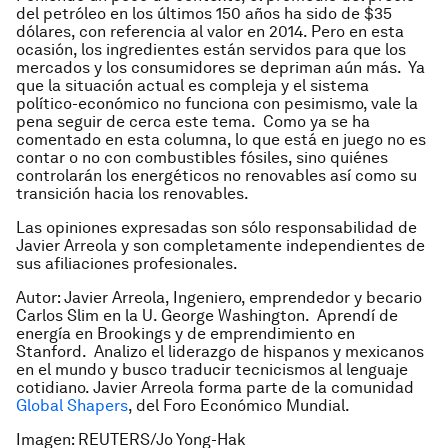
del petróleo en los últimos 150 años ha sido de $35
dólares, con referencia al valor en 2014. Pero en esta
ocasión, los ingredientes están servidos para que los
mercados y los consumidores se depriman aún más. Ya
que la situación actual es compleja y el sistema
político-económico no funciona con pesimismo, vale la
pena seguir de cerca este tema. Como ya se ha
comentado en esta columna, lo que está en juego no es
contar o no con combustibles fósiles, sino quiénes
controlarán los energéticos no renovables así como su
transición hacia los renovables.
Las opiniones expresadas son sólo responsabilidad de
Javier Arreola y son completamente independientes de
sus afiliaciones profesionales.
Autor: Javier Arreola, Ingeniero, emprendedor y becario
Carlos Slim en la U. George Washington. Aprendí de
energía en Brookings y de emprendimiento en
Stanford. Analizo el liderazgo de hispanos y mexicanos
en el mundo y busco traducir tecnicismos al lenguaje
cotidiano. Javier Arreola forma parte de la comunidad
Global Shapers
, del Foro Económico Mundial.
Imagen: REUTERS/Jo Yong-Hak