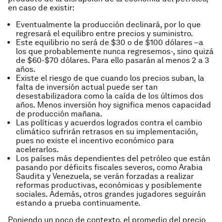
en caso de existir:
Eventualmente la producción declinará, por lo que
regresará el equilibro entre precios y suministro.
Este equilibrio no será de $30 o de $100 dólares –a
los que probablemente nunca regresemos-, sino quizá
de $60-$70 dólares. Para ello pasarán al menos 2 a 3
años.
Existe el riesgo de que cuando los precios suban, la
falta de inversión actual puede ser tan
desestabilizadora como la caída de los últimos dos
años. Menos inversión hoy significa menos capacidad
de producción mañana.
Las políticas y acuerdos logrados contra el cambio
climático sufrirán retrasos en su implementación,
pues no existe el incentivo económico para
acelerarlos.
Los países más dependientes del petróleo que están
pasando por déficits fiscales severos, como Arabia
Saudita y Venezuela, se verán forzadas a realizar
reformas productivas, económicas y posiblemente
sociales. Además, otros grandes jugadores seguirán
estando a prueba continuamente.
Poniendo un poco de contexto, el promedio del precio