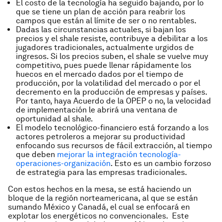
El costo de la tecnología ha seguido bajando, por lo
que se tiene un plan de acción para reabrir los
campos que están al límite de ser o no rentables.
Dadas las circunstancias actuales, si bajan los
precios y el
shale
resiste, contribuye a debilitar a los
jugadores tradicionales, actualmente urgidos de
ingresos. Si los precios suben, el
shale
se vuelve muy
competitivo, pues puede llenar rápidamente los
huecos en el mercado dados por el tiempo de
producción, por la volatilidad del mercado o por el
decremento en la producción de empresas y países.
Por tanto, haya Acuerdo de la OPEP o no, la velocidad
de implementación le abrirá una ventana de
oportunidad al
shale
.
El modelo tecnológico-financiero está forzando a los
actores petroleros a mejorar su productividad
enfocando sus recursos de fácil extracción, al tiempo
que deben
mejorar la integración tecnología-
operaciones-organización
. Esto es un cambio forzoso
de estrategia para las empresas tradicionales.
Con estos hechos en la mesa, se está haciendo un
bloque de la región norteamericana, al que se están
sumando México y Canadá, el cual se enfocará en
explotar los energéticos no convencionales. Este