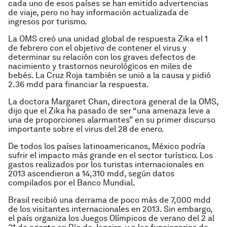
cada uno de esos países se han emitido advertencias
de viaje, pero no hay información actualizada de
ingresos por turismo.
La OMS creó una unidad global de respuesta Zika el 1
de febrero con el objetivo de contener el virus y
determinar su relación con los graves defectos de
nacimiento y trastornos neurológicos en miles de
bebés. La Cruz Roja también se unió a la causa y pidió
2.36 mdd para financiar la respuesta.
La doctora Margaret Chan, directora general de la OMS,
dijo que el Zika ha pasado de ser “una amenaza leve a
una de proporciones alarmantes” en su primer discurso
importante sobre el virus del 28 de enero.
De todos los países latinoamericanos, México podría
sufrir el impacto más grande en el sector turístico. Los
gastos realizados por los turistas internacionales en
2013 ascendieron a 14,310 mdd, según datos
compilados por el Banco Mundial.
Brasil recibió una derrama de poco más de 7,000 mdd
de los visitantes internacionales en 2013. Sin embargo,
el país organiza los Juegos Olímpicos de verano del 2 al