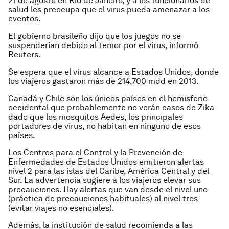
21 de agosto en Río de Janeiro, y a los funcionarios de
salud les preocupa que el virus pueda amenazar a los
eventos.
El gobierno brasileño dijo que los juegos no se
suspenderían debido al temor por el virus, informó
Reuters.
Se espera que el virus alcance a Estados Unidos, donde
los viajeros gastaron más de 214,700 mdd en 2013.
Canadá y Chile son los únicos países en el hemisferio
occidental que probablemente no verán casos de Zika
dado que los mosquitos Aedes, los principales
portadores de virus, no habitan en ninguno de esos
países.
Los Centros para el Control y la Prevención de
Enfermedades de Estados Unidos emitieron alertas
nivel 2 para las islas del Caribe, América Central y del
Sur. La advertencia sugiere a los viajeros elevar sus
precauciones. Hay alertas que van desde el nivel uno
(práctica de precauciones habituales) al nivel tres
(evitar viajes no esenciales).
Además, la institución de salud recomienda a las