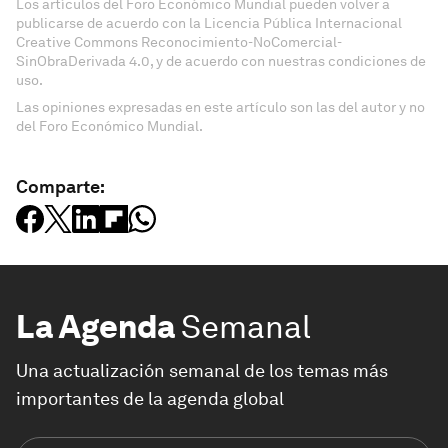
Los artículos del Foro Económico Mundial pueden volver a
publicarse de acuerdo con la Licencia Pública Internacional
Creative Commons Reconocimiento-NoComercial-
SinObraDerivada 4.0, y de acuerdo con nuestras condiciones de
uso.
Las opiniones expresadas en este artículo son las del autor y no
del Foro Económico Mundial.
Comparte:
La Agenda
Semanal
Una actualización semanal de los temas más
importantes de la agenda global