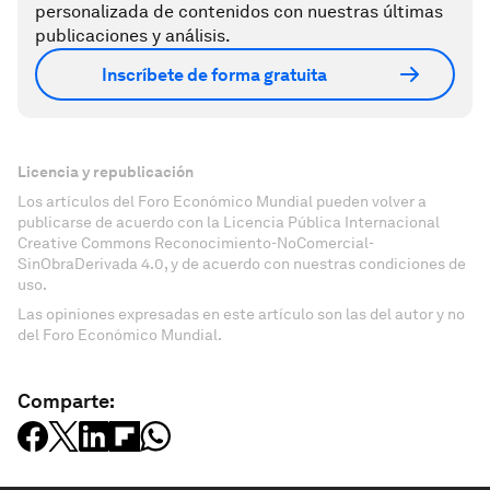
personalizada de contenidos con nuestras últimas
publicaciones y análisis.
Inscríbete de forma gratuita
Licencia y republicación
Los artículos del Foro Económico Mundial pueden volver a
publicarse de acuerdo con la Licencia Pública Internacional
Creative Commons Reconocimiento-NoComercial-
SinObraDerivada 4.0, y de acuerdo con nuestras condiciones de
uso.
Las opiniones expresadas en este artículo son las del autor y no
del Foro Económico Mundial.
Comparte: