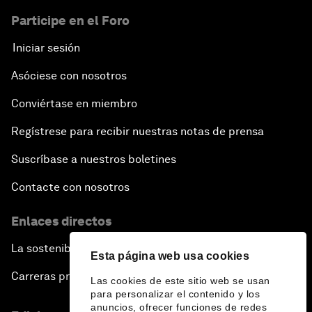
Participe en el Foro
Iniciar sesión
Asóciese con nosotros
Conviértase en miembro
Regístrese para recibir nuestras notas de prensa
Suscríbase a nuestros boletines
Contacte con nosotros
Enlaces directos
La sostenibilidad en el Foro
Esta página web usa cookies
Carreras profesionales
Las cookies de este sitio web se usan
para personalizar el contenido y los
anuncios, ofrecer funciones de redes