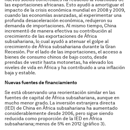
las exportaciones africanas. Esto ayudó a amortiguar el
impacto de la crisis económica mundial en 2008 y 2009,
cuando las economías avanzadas, al experimentar una
profunda desaceleración económica, redujeron su
demanda de importaciones. Al mismo tiempo, China
incrementó de manera efectiva su contribución al
crecimiento de las exportaciones de África
subsahariana, lo cual ayudó a atenuar el golpe al
crecimiento de África subsahariana durante la Gran
Recesión. Por el lado de las importaciones, el acceso a
bienes de consumo chinos de bajo costo, desde
prendas de vestir hasta motonetas, ha elevado los
niveles de vida en África y ha contribuido a una inflación
baja y estable.
Nuevas fuentes de financiamiento
Se está observando una reorientación similar en las
fuentes de capital de África subsahariana, aunque en
mucho menor grado. La inversión extranjera directa
(IED) de China en África subsahariana ha aumentado
considerablemente desde 2006, pero sigue siendo
reducida como proporción de la IED en África
subsahariana; menos de 5% en 2012 (gráfico 3).