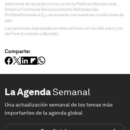
publicarse de acuerdo con la Licencia Pública Internacional
Creative Commons Reconocimiento-NoComercial-
SinObraDerivada 4.0, y de acuerdo con nuestras condiciones de
uso.
Las opiniones expresadas en este artículo son las del autor y no
del Foro Económico Mundial.
Comparte:
La Agenda
Semanal
Una actualización semanal de los temas más
importantes de la agenda global