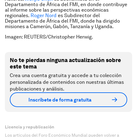
Departamento de África del FMI, en donde contribuye
al informe sobre las perspectivas económicas
regionales.
Roger Nord
es Subdirector del
Departamento de África del FMI, donde ha dirigido
misiones a Camerún, Gabón, Tanzanía y Uganda.
Imagen: REUTERS/Christopher Herwig.
No te pierdas ninguna actualización sobre
este tema
Crea una cuenta gratuita y accede a tu colección
personalizada de contenidos con nuestras últimas
publicaciones y análisis.
Inscríbete de forma gratuita
Licencia y republicación
Los artículos del Foro Económico Mundial pueden volver a