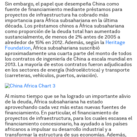
Sin embargo, el papel que desempeña China como
fuente de financiamiento mediante préstamos para
proyectos de infraestructura ha cobrado más
importancia para África subsahariana en la última
década. Los préstamos chinos a África subsahariana
como proporción de la deuda total han aumentado
sustancialmente, de menos de 2% antes de 2005 a
alrededor de 15% en 2012. Además, según la
Heritage
Foundation
, África subsahariana suscribió
aproximadamente una cuarta parte del monto de todos
los contratos de ingeniería de China a escala mundial en
2013. La mayoría de estos contratos fueron adjudicados
en los sectores de energía (hidroeléctrica) y transporte
(carreteras, vehículos, puertos, aviación).
Al mismo tiempo que se ha logrado un importante alivio
de la deuda, África subsahariana ha estado
aprovechando cada vez más estas nuevas fuentes de
financiamiento. En particular, el financiamiento de
proyectos de infraestructura, para los cuales escasea el
financiamiento concesionario, ha ayudado a los países
africanos a impulsar su desarrollo industrial y a
transformar la estructura de sus economías. Además,