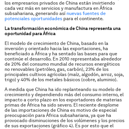
los empresarios privados de China están invirtiendo
cada vez más en servicios y manufactura en África
subsahariana, generando así
nuevas fuentes de
potenciales oportunidades
para el continente.
La transformación económica de China representa una
oportunidad para
Á
frica
El modelo de crecimiento de China, basado en la
inversión y orientado hacia las exportaciones, ha
beneficiado a África y ha sentado las bases para que
continúe el desarrollo. En 2010 representaba alrededor
de 20% del consumo mundial de recursos energéticos
no renovables (petróleo, gas, carbón), 23% de los
principales cultivos agrícolas (maíz, algodón, arroz, soja,
trigo) y 40% de los metales básicos (cobre, aluminio).
A medida que China ha ido replanteando su modelo de
crecimiento y dependiendo más del consumo interno, el
impacto a corto plazo en los exportadores de materias
primas de África ha sido severo. El reciente desplome
de las importaciones de China es motivo de especial
preocupación para África subsahariana, ya que ha
provocado disminuciones de los volúmenes y los precios
de sus exportaciones (gráfico 4). Es por esto que el