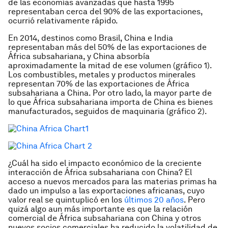
de las economías avanzadas que hasta 1995
representaban cerca del 90% de las exportaciones,
ocurrió relativamente rápido.
En 2014, destinos como Brasil, China e India
representaban más del 50% de las exportaciones de
África subsahariana, y China absorbía
aproximadamente la mitad de ese volumen (gráfico 1).
Los combustibles, metales y productos minerales
representan 70% de las exportaciones de África
subsahariana a China. Por otro lado, la mayor parte de
lo que África subsahariana importa de China es bienes
manufacturados, seguidos de maquinaria (gráfico 2).
¿Cuál ha sido el impacto económico de la creciente
interacción de África subsahariana con China? El
acceso a nuevos mercados para las materias primas ha
dado un impulso a las exportaciones africanas, cuyo
valor real se quintuplicó en los
últimos 20 años
. Pero
quizá algo aun más importante es que la relación
comercial de África subsahariana con China y otros
nuevos socios comerciales ha reducido la volatilidad de