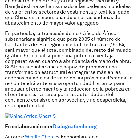
en desarrollo en África y otras regiones. Vietnam y
Bangladesh ya se han sumado a las cadenas mundiales
de valor en los sectores de vestimenta y textiles, dado
que China está incursionando en otras cadenas de
abastecimiento de mayor valor agregado.
En particular, la transición demográfica de África
subsahariana significa que para 2035 el número de
habitantes de esa región en edad de trabajar (15–64)
será mayor que el total combinado del resto del mundo
(gráfico 5), lo cual supone una potencial ventaja
comparativa en cuanto a abundancia de mano de obra.
Si África subsahariana es capaz de promover una
transformación estructural e integrarse más en las
cadenas mundiales de valor en las próximas décadas, la
región tendrá ante sí una oportunidad histórica para
impulsar el crecimiento y la reducción de la pobreza en
el continente. La tarea para las autoridades del
continente consiste en aprovechar, y no desperdiciar,
esta oportunidad.
En colaboración con
Dialogoafondo.org
Autores:
Wenjie Chen
es Economista en el