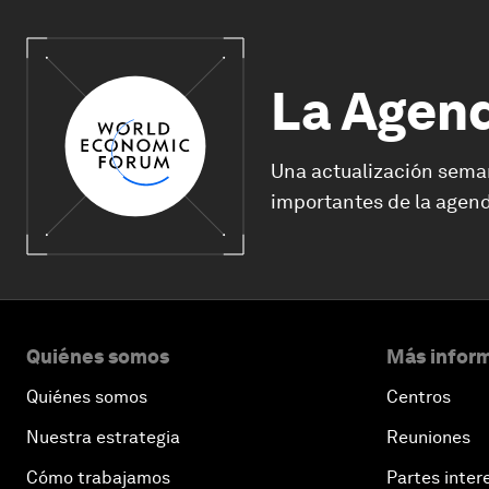
La Agen
Una actualización sema
importantes de la agend
Quiénes somos
Más inform
Quiénes somos
Centros
Nuestra estrategia
Reuniones
Cómo trabajamos
Partes inter