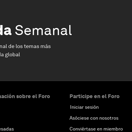
da
Semanal
nal de los temas más
a global
ación sobre el Foro
Participe en el Foro
Iniciar sesión
Asóciese con nosotros
esadas
Conviértase en miembro