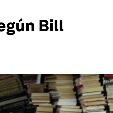
egún Bill