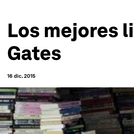
Los mejores l
Gates
16 dic. 2015