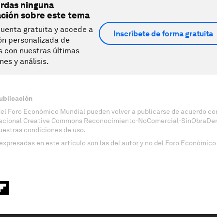
erdas ninguna
ación sobre este tema
uenta gratuita y accede a
Inscríbete de forma gratuita
ón personalizada de
s con nuestras últimas
nes y análisis.
ublicación
del Foro Económico Mundial pueden volver a publicarse de acuerdo con
nacional Creative Commons Reconocimiento-NoComercial-SinObraDeri
uestras condiciones de uso.
expresadas en este artículo son las del autor y no del Foro Económico