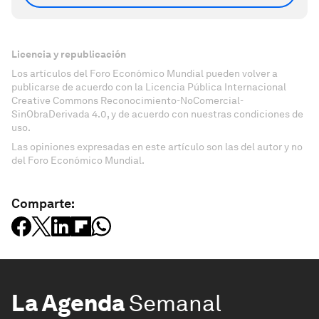
Licencia y republicación
Los artículos del Foro Económico Mundial pueden volver a
publicarse de acuerdo con la Licencia Pública Internacional
Creative Commons Reconocimiento-NoComercial-
SinObraDerivada 4.0, y de acuerdo con nuestras condiciones de
uso.
Las opiniones expresadas en este artículo son las del autor y no
del Foro Económico Mundial.
Comparte:
La Agenda
Semanal