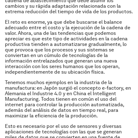
cadena de abastecimiento que debe asumir los
cambios y su rápida adaptación relacionada con la
extrema reducción del tiempo de vida de los productos.
El reto es enorme, ya que debe buscarse el balance
adecuado entre el costo y la ejecución de la cadena de
valor. Ahora, una de las tendencias que podemos
apreciar es que este tipo de actividades en la cadena
productiva tienden a automatizarse gradualmente, lo
que provoca que los procesos y sus sistemas se
conviertan en un cúmulo de tecnologías de la
información entrelazados que generan una nueva
interacción con los seres humanos que los operan,
independientemente de su ubicación física.
Tenemos muchos ejemplos en la industria de la
manufactura: en Japón surgió el concepto e-factory, en
Alemania el Industrie 4.0 y en China el Intelligent
Manufacturing. Todos tienen en común el uso del
internet para controlar la producción automatizada,
además del análisis de datos en tiempo real, para
maximizar la eficiencia de la producción.
Esto es necesario por el uso de sensores y diversas
aplicaciones de tecnologías con las que se generan
miles de datos que se convierten en una fuente de