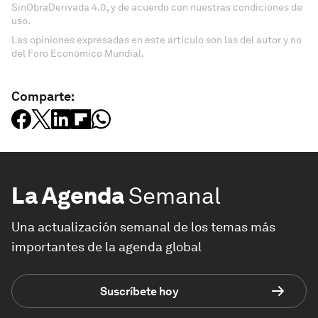
SinObraDerivada 4.0, y de acuerdo con nuestras condiciones de
uso.
Las opiniones expresadas en este artículo son las del autor y no
del Foro Económico Mundial.
Comparte:
La Agenda
Semanal
Una actualización semanal de los temas más
importantes de la agenda global
Suscríbete hoy