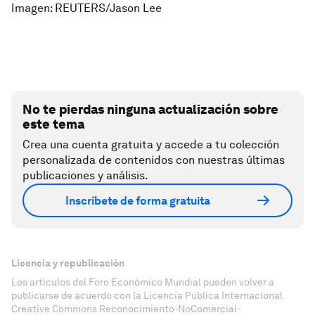
Imagen: REUTERS/Jason Lee
No te pierdas ninguna actualización sobre
este tema
Crea una cuenta gratuita y accede a tu colección
personalizada de contenidos con nuestras últimas
publicaciones y análisis.
Inscríbete de forma gratuita
Licencia y republicación
Los artículos del Foro Económico Mundial pueden volver a
publicarse de acuerdo con la Licencia Pública Internacional
Creative Commons Reconocimiento-NoComercial-