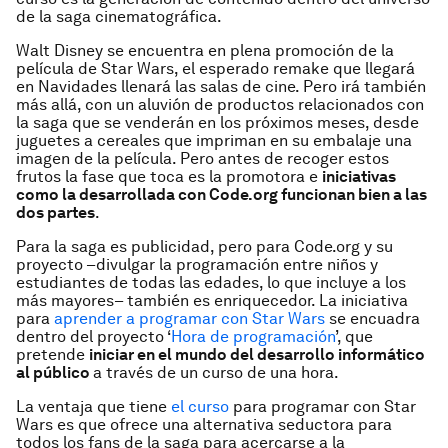
de la saga cinematográfica.
Walt Disney se encuentra en plena promoción de la
película de Star Wars, el esperado remake que llegará
en Navidades llenará las salas de cine. Pero irá también
más allá, con un aluvión de productos relacionados con
la saga que se venderán en los próximos meses, desde
juguetes a cereales que impriman en su embalaje una
imagen de la película. Pero antes de recoger estos
frutos la fase que toca es la promotora e
iniciativas
como la desarrollada con Code.org funcionan bien a las
dos partes
.
Para la saga es publicidad, pero para Code.org y su
proyecto –divulgar la programación entre niños y
estudiantes de todas las edades, lo que incluye a los
más mayores– también es enriquecedor. La iniciativa
para
aprender a programar con Star Wars
se encuadra
dentro del proyecto ‘
Hora de programación
’, que
pretende
iniciar en el mundo del desarrollo informático
al público
a través de un curso de una hora.
La ventaja que tiene
el curso
para programar con Star
Wars es que ofrece una alternativa seductora para
todos los fans de la saga para acercarse a la