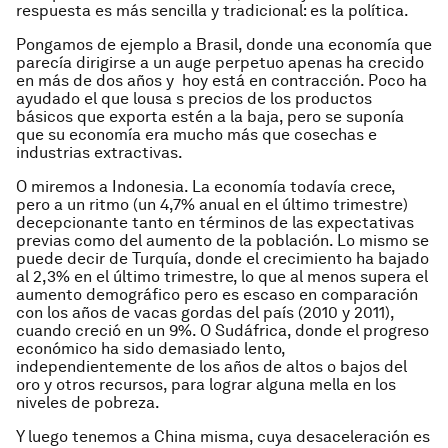
respuesta es más sencilla y tradicional: es la política.
Pongamos de ejemplo a Brasil, donde una economía que
parecía dirigirse a un auge perpetuo apenas ha crecido
en más de dos años y hoy está en contracción. Poco ha
ayudado el que lousa s precios de los productos
básicos que exporta estén a la baja, pero se suponía
que su economía era mucho más que cosechas e
industrias extractivas.
O miremos a Indonesia. La economía todavía crece,
pero a un ritmo (un 4,7% anual en el último trimestre)
decepcionante tanto en términos de las expectativas
previas como del aumento de la población. Lo mismo se
puede decir de Turquía, donde el crecimiento ha bajado
al 2,3% en el último trimestre, lo que al menos supera el
aumento demográfico pero es escaso en comparación
con los años de vacas gordas del país (2010 y 2011),
cuando creció en un 9%. O Sudáfrica, donde el progreso
económico ha sido demasiado lento,
independientemente de los años de altos o bajos del
oro y otros recursos, para lograr alguna mella en los
niveles de pobreza.
Y luego tenemos a China misma, cuya desaceleración es