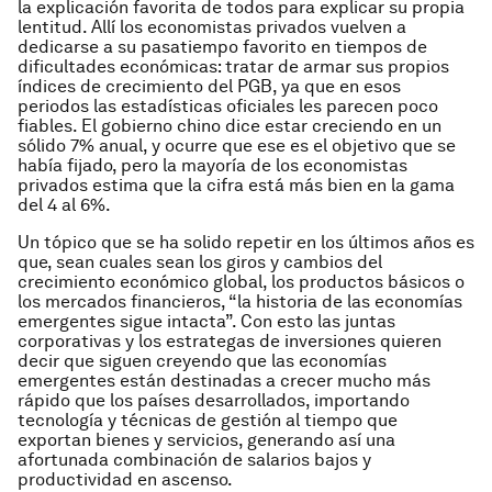
la explicación favorita de todos para explicar su propia
lentitud. Allí los economistas privados vuelven a
dedicarse a su pasatiempo favorito en tiempos de
dificultades económicas: tratar de armar sus propios
índices de crecimiento del PGB, ya que en esos
periodos las estadísticas oficiales les parecen poco
fiables. El gobierno chino dice estar creciendo en un
sólido 7% anual, y ocurre que ese es el objetivo que se
había fijado, pero la mayoría de los economistas
privados estima que la cifra está más bien en la gama
del 4 al 6%.
Un tópico que se ha solido repetir en los últimos años es
que, sean cuales sean los giros y cambios del
crecimiento económico global, los productos básicos o
los mercados financieros, “la historia de las economías
emergentes sigue intacta”. Con esto las juntas
corporativas y los estrategas de inversiones quieren
decir que siguen creyendo que las economías
emergentes están destinadas a crecer mucho más
rápido que los países desarrollados, importando
tecnología y técnicas de gestión al tiempo que
exportan bienes y servicios, generando así una
afortunada combinación de salarios bajos y
productividad en ascenso.