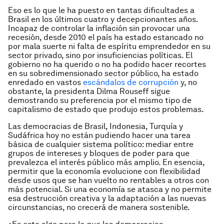
Eso es lo que le ha puesto en tantas dificultades a
Brasil en los últimos cuatro y decepcionantes años.
Incapaz de controlar la inflación sin provocar una
recesión, desde 2010 el país ha estado estancado no
por mala suerte ni falta de espíritu emprendedor en su
sector privado, sino por insuficiencias políticas. El
gobierno no ha querido o no ha podido hacer recortes
en su sobredimensionado sector público, ha estado
enredado en vastos
escándalos de corrupción
y, no
obstante, la presidenta Dilma Rouseff sigue
demostrando su preferencia por el mismo tipo de
capitalismo de estado que produjo estos problemas.
Las democracias de Brasil, Indonesia, Turquía y
Sudáfrica hoy no están pudiendo hacer una tarea
básica de cualquier sistema político: mediar entre
grupos de intereses y bloques de poder para que
prevalezca el interés público más amplio. En esencia,
permitir que la economía evolucione con flexibilidad
desde usos que se han vuelto no rentables a otros con
más potencial. Si una economía se atasca y no permite
esa destrucción creativa y la adaptación a las nuevas
circunstancias, no crecerá de manera sostenible.