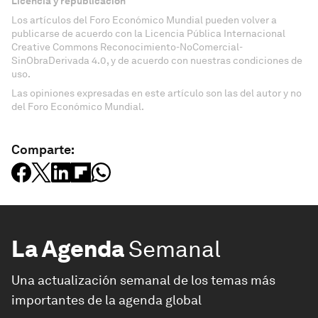
Licencia y republicación
Los artículos del Foro Económico Mundial pueden volver a
publicarse de acuerdo con la Licencia Pública Internacional
Creative Commons Reconocimiento-NoComercial-
SinObraDerivada 4.0, y de acuerdo con nuestras condiciones de
uso.
Las opiniones expresadas en este artículo son las del autor y no
del Foro Económico Mundial.
Comparte:
La Agenda
Semanal
Una actualización semanal de los temas más
importantes de la agenda global