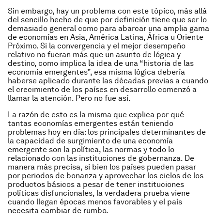
Sin embargo, hay un problema con este tópico, más allá
del sencillo hecho de que por definición tiene que ser lo
demasiado general como para abarcar una amplia gama
de economías en Asia, América Latina, África u Oriente
Próximo. Si la convergencia y el mejor desempeño
relativo no fueran más que un asunto de lógica y
destino, como implica la idea de una “historia de las
economía emergentes”, esa misma lógica debería
haberse aplicado durante las décadas previas a cuando
el crecimiento de los países en desarrollo comenzó a
llamar la atención. Pero no fue así.
La razón de esto es la misma que explica por qué
tantas economías emergentes están teniendo
problemas hoy en día: los principales determinantes de
la capacidad de surgimiento de una economía
emergente son la política, las normas y todo lo
relacionado con las instituciones de gobernanza. De
manera más precisa, si bien los países pueden pasar
por periodos de bonanza y aprovechar los ciclos de los
productos básicos a pesar de tener instituciones
políticas disfuncionales, la verdadera prueba viene
cuando llegan épocas menos favorables y el país
necesita cambiar de rumbo.