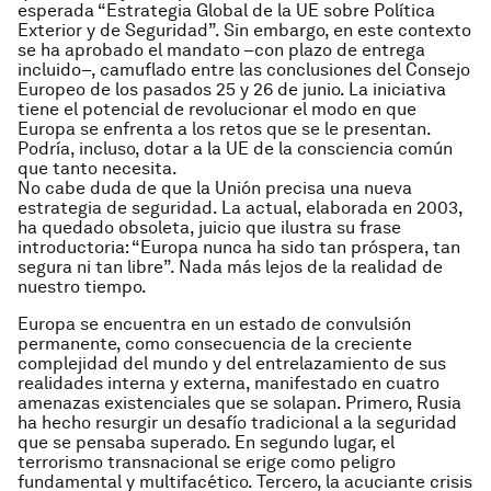
esperada “Estrategia Global de la UE sobre Política
Exterior y de Seguridad”. Sin embargo, en este contexto
se ha aprobado el mandato –con plazo de entrega
incluido–, camuflado entre las conclusiones del Consejo
Europeo de los pasados 25 y 26 de junio. La iniciativa
tiene el potencial de revolucionar el modo en que
Europa se enfrenta a los retos que se le presentan.
Podría, incluso, dotar a la UE de la consciencia común
que tanto necesita.
No cabe duda de que la Unión precisa una nueva
estrategia de seguridad. La actual, elaborada en 2003,
ha quedado obsoleta, juicio que ilustra su frase
introductoria: “Europa nunca ha sido tan próspera, tan
segura ni tan libre”. Nada más lejos de la realidad de
nuestro tiempo.
Europa se encuentra en un estado de convulsión
permanente, como consecuencia de la creciente
complejidad del mundo y del entrelazamiento de sus
realidades interna y externa, manifestado en cuatro
amenazas existenciales que se solapan. Primero, Rusia
ha hecho resurgir un desafío tradicional a la seguridad
que se pensaba superado. En segundo lugar, el
terrorismo transnacional se erige como peligro
fundamental y multifacético. Tercero, la acuciante crisis