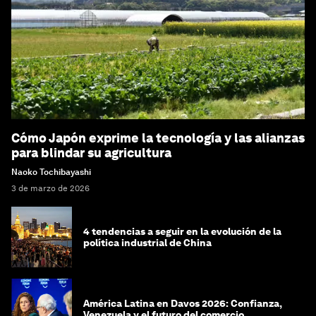
Cómo Japón exprime la tecnología y las alianzas
para blindar su agricultura
Naoko Tochibayashi
3 de marzo de 2026
4 tendencias a seguir en la evolución de la
política industrial de China
América Latina en Davos 2026: Confianza,
Venezuela y el futuro del comercio