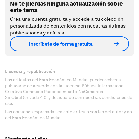
No te pierdas ninguna actualización sobre
este tema
Crea una cuenta gratuita y accede a tu colección
personalizada de contenidos con nuestras últimas
publicaciones y análisis.
Inscríbete de forma gratuita
Licencia y republicación
Los artículos del Foro Económico Mundial pueden volver a
publicarse de acuerdo con la Licencia Pública Internacional
Creative Commons Reconocimiento-NoComercial-
SinObraDerivada 4.0, y de acuerdo con nuestras condiciones de
uso.
Las opiniones expresadas en este artículo son las del autor y no
del Foro Económico Mundial.
Mantente al día: