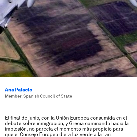
Ana Palacio
Member
,
Spanish Council of State
El final de junio, con la Unión Europea consumida en el
debate sobre inmigración, y Grecia caminando hacia la
implosión, no parecía el momento más propicio para
que el Consejo Europeo diera luz verde a la tan