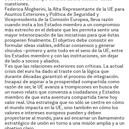
cuestiones.
Federica Mogherini, la Alta Representante de la UE para
Asuntos Exteriores y Política de Seguridad y
Vicepresidenta de la Comisión Europea, lleva razón
cuando insta a los Estados miembro a un compromiso
más estrecho en el debate que les permita sentir una
mayor interiorización de las iniciativas para que éstas
prosperen finalmente. El objetivo debe consistir en
formular ideas viables, edificar consensos y generar
vínculos –primero y ante todo en el seno de la UE, entre
los Estados miembro y con las instituciones, sin dejar
de lado a socios y aliados.
Y es que las relaciones exteriores son críticas. La actual
crisis del euro ha dado al traste con la lógica que
durante décadas garantizó el proceso de integración.
Incapaz de aspirar a la prosperidad compartida como
razón de ser, le UE avanza a trompicones en busca de
un nuevo relato que convenza a ciudadanos y Estados
miembro de que esta aventura compartida tiene hoy
valor real. Una estrategia que no sólo se centre en cómo
el mundo impacta en la UE, sino también en cómo los
valores e intereses europeos pueden y deben
proyectarse al mundo, para así encarnar un llamamiento
estratégico de unión en torno a una misión amplia y a un
objetivo claro.