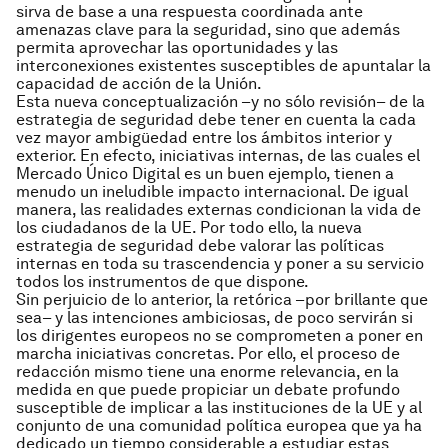
sirva de base a una respuesta coordinada ante
amenazas clave para la seguridad, sino que además
permita aprovechar las oportunidades y las
interconexiones existentes susceptibles de apuntalar la
capacidad de acción de la Unión.
Esta nueva conceptualización –y no sólo revisión– de la
estrategia de seguridad debe tener en cuenta la cada
vez mayor ambigüedad entre los ámbitos interior y
exterior. En efecto, iniciativas internas, de las cuales el
Mercado Único Digital es un buen ejemplo, tienen a
menudo un ineludible impacto internacional. De igual
manera, las realidades externas condicionan la vida de
los ciudadanos de la UE. Por todo ello, la nueva
estrategia de seguridad debe valorar las políticas
internas en toda su trascendencia y poner a su servicio
todos los instrumentos de que dispone.
Sin perjuicio de lo anterior, la retórica –por brillante que
sea– y las intenciones ambiciosas, de poco servirán si
los dirigentes europeos no se comprometen a poner en
marcha iniciativas concretas. Por ello, el proceso de
redacción mismo tiene una enorme relevancia, en la
medida en que puede propiciar un debate profundo
susceptible de implicar a las instituciones de la UE y al
conjunto de una comunidad política europea que ya ha
dedicado un tiempo considerable a estudiar estas