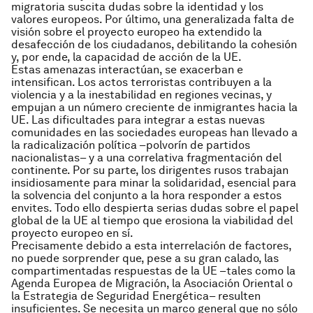
migratoria suscita dudas sobre la identidad y los
valores europeos. Por último, una generalizada falta de
visión sobre el proyecto europeo ha extendido la
desafección de los ciudadanos, debilitando la cohesión
y, por ende, la capacidad de acción de la UE.
Estas amenazas interactúan, se exacerban e
intensifican. Los actos terroristas contribuyen a la
violencia y a la inestabilidad en regiones vecinas, y
empujan a un número creciente de inmigrantes hacia la
UE. Las dificultades para integrar a estas nuevas
comunidades en las sociedades europeas han llevado a
la radicalización política –polvorín de partidos
nacionalistas– y a una correlativa fragmentación del
continente. Por su parte, los dirigentes rusos trabajan
insidiosamente para minar la solidaridad, esencial para
la solvencia del conjunto a la hora responder a estos
envites. Todo ello despierta serias dudas sobre el papel
global de la UE al tiempo que erosiona la viabilidad del
proyecto europeo en sí.
Precisamente debido a esta interrelación de factores,
no puede sorprender que, pese a su gran calado, las
compartimentadas respuestas de la UE –tales como la
Agenda Europea de Migración, la Asociación Oriental o
la Estrategia de Seguridad Energética– resulten
insuficientes. Se necesita un marco general que no sólo