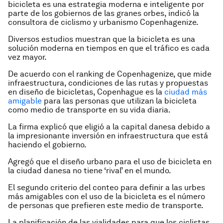
bicicleta es una estrategia moderna e inteligente por
parte de los gobiernos de las granes orbes, indicó la
consultora de ciclismo y urbanismo Copenhagenize.
Diversos estudios muestran que la bicicleta es una
solución moderna en tiempos en que el tráfico es cada
vez mayor.
De acuerdo con el ranking de Copenhagenize, que mide
infraestructura, condiciones de las rutas y propuestas
en diseño de bicicletas, Copenhague es la
ciudad más
amigable
para las personas que utilizan la bicicleta
como medio de transporte en su vida diaria.
La firma explicó que eligió a la capital danesa debido a
la impresionante inversión en infraestructura que está
haciendo el gobierno.
Agregó que el diseño urbano para el uso de bicicleta en
la ciudad danesa no tiene ‘rival’ en el mundo.
El segundo criterio del conteo para definir a las urbes
más amigables con el uso de la bicicleta es el número
de personas que prefieren este medio de transporte.
La planificación de las vialidades para que los ciclistas