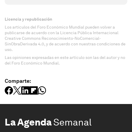
Licencia y republicación
Los artículos del Foro Económico Mundial pueden volver a
publicarse de acuerdo con la Licencia Pública Internacional
Creative Commons Reconocimiento-NoComercial-
SinObraDerivada 4.0, y de acuerdo con nuestras condiciones de
uso.
Las opiniones expresadas en este artículo son las del autor y no
del Foro Económico Mundial.
Comparte:
La Agenda
Semanal