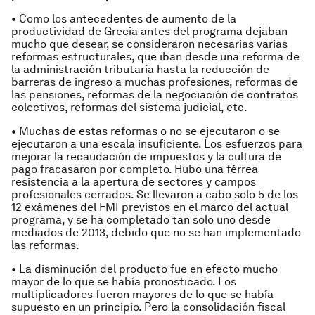
• Como los antecedentes de aumento de la
productividad de Grecia antes del programa dejaban
mucho que desear, se consideraron necesarias varias
reformas estructurales, que iban desde una reforma de
la administración tributaria hasta la reducción de
barreras de ingreso a muchas profesiones, reformas de
las pensiones, reformas de la negociación de contratos
colectivos, reformas del sistema judicial, etc.
• Muchas de estas reformas o no se ejecutaron o se
ejecutaron a una escala insuficiente. Los esfuerzos para
mejorar la recaudación de impuestos y la cultura de
pago fracasaron por completo. Hubo una férrea
resistencia a la apertura de sectores y campos
profesionales cerrados. Se llevaron a cabo solo 5 de los
12 exámenes del FMI previstos en el marco del actual
programa, y se ha completado tan solo uno desde
mediados de 2013, debido que no se han implementado
las reformas.
• La disminución del producto fue en efecto mucho
mayor de lo que se había pronosticado. Los
multiplicadores fueron mayores de lo que se había
supuesto en un principio. Pero la consolidación fiscal