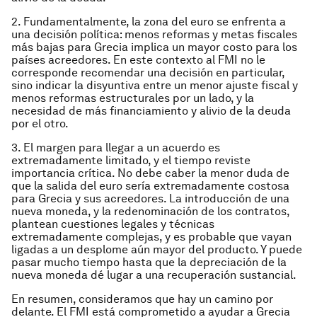
2. Fundamentalmente, la zona del euro se enfrenta a
una decisión política: menos reformas y metas fiscales
más bajas para Grecia implica un mayor costo para los
países acreedores. En este contexto al FMI no le
corresponde recomendar una decisión en particular,
sino indicar la disyuntiva entre un menor ajuste fiscal y
menos reformas estructurales por un lado, y la
necesidad de más financiamiento y alivio de la deuda
por el otro.
3. El margen para llegar a un acuerdo es
extremadamente limitado, y el tiempo reviste
importancia crítica. No debe caber la menor duda de
que la salida del euro sería extremadamente costosa
para Grecia y sus acreedores. La introducción de una
nueva moneda, y la redenominación de los contratos,
plantean cuestiones legales y técnicas
extremadamente complejas, y es probable que vayan
ligadas a un desplome aún mayor del producto. Y puede
pasar mucho tiempo hasta que la depreciación de la
nueva moneda dé lugar a una recuperación sustancial.
En resumen, consideramos que hay un camino por
delante. El FMI está comprometido a ayudar a Grecia