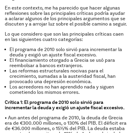
En este contexto, me ha parecido que hacer algunas
reflexiones sobre las principales críticas podría ayudar
a aclarar algunos de los principales argumentos que se
discuten y a arrojar luz sobre el posible camino a seguir.
Lo que considero que son las principales críticas caen
en las siguientes cuatro categorías:
El programa de 2010 solo sirvió para incrementar la
deuda y exigió un ajuste fiscal excesivo.
El financiamiento otorgado a Grecia se usó para
reembolsar a bancos extranjeros.
Las reformas estructurales nocivas para el
crecimiento, sumadas a la austeridad fiscal, han
provocado una depresión económica.
Los acreedores no han aprendido nada y siguen
cometiendo los mismos errores.
Crítica 1: El programa de 2010 solo sirvió para
incrementar la deuda y exigió un ajuste fiscal excesivo.
• Aun antes del programa de 2010, la deuda de Grecia
era de €300.000 millones, o 130% del PIB. El déficit era
de €36.000 millones, o 15½% del PIB. La deuda estaba