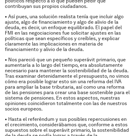
políticos respecto a lo que pueden pedir que
contribuyan sus propios ciudadanos.
• Así pues, una solución realista tenía que incluir algo
ajuste, algo de financiamiento y algo de alivio de la
deuda, es decir, un enfoque equilibrado. El papel del
FMI en las negociaciones fue solicitar ajustes en las
políticas que sean específicos y creíbles, y explicar
claramente las implicaciones en materia de
financiamiento y alivio de la deuda.
• Nos pareció que un pequeño superávit primario, que
aumentaría a lo largo del tiempo, era absolutamente
necesario para mantener la sostenibilidad de la deuda.
Tras examinar detenidamente el presupuesto, no vimos
cómo era posible lograr esto sin una reforma del IVA
para ampliar la base tributaria, así como una reforma
de las pensiones para crear una base sostenible para el
sistema de pensiones. En estos aspectos, nuestras
opiniones coincidieron totalmente con las de nuestros
socios europeos.
• Hasta el referéndum y sus posibles repercusiones en
el crecimiento, considerábamos que, conforme a estos
supuestos sobre el superávit primario, la sostenibilidad
de la deuda se podía lograr a través de la