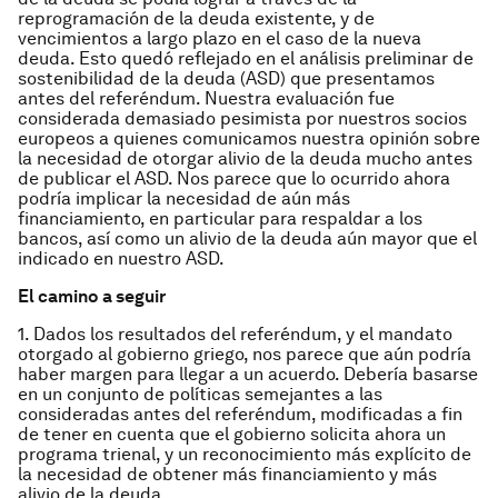
reprogramación de la deuda existente, y de
vencimientos a largo plazo en el caso de la nueva
deuda. Esto quedó reflejado en el análisis preliminar de
sostenibilidad de la deuda (ASD) que presentamos
antes del referéndum. Nuestra evaluación fue
considerada demasiado pesimista por nuestros socios
europeos a quienes comunicamos nuestra opinión sobre
la necesidad de otorgar alivio de la deuda mucho antes
de publicar el ASD. Nos parece que lo ocurrido ahora
podría implicar la necesidad de aún más
financiamiento, en particular para respaldar a los
bancos, así como un alivio de la deuda aún mayor que el
indicado en nuestro ASD.
El camino a seguir
1. Dados los resultados del referéndum, y el mandato
otorgado al gobierno griego, nos parece que aún podría
haber margen para llegar a un acuerdo. Debería basarse
en un conjunto de políticas semejantes a las
consideradas antes del referéndum, modificadas a fin
de tener en cuenta que el gobierno solicita ahora un
programa trienal, y un reconocimiento más explícito de
la necesidad de obtener más financiamiento y más
alivio de la deuda.