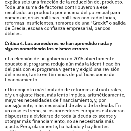
explica solo una fracción de la reducción del producto.
Toda una suma de factores contribuyeron a ese
resultado: un producto por encima del potencial para
comenzar, crisis políticas, políticas contradictorias,
reformas insuficientes, temores de una “Grexit” o salida
de Grecia, escasa confianza empresarial, bancos
débiles.
Crítica 4: Los acreedores no han aprendido nada y
siguen cometiendo los mismos errores.
• La elección de un gobierno en 2015 abiertamente
opuesto al programa redujo aún más la identificación
del país con el programa vigente y exigió una revisión
del mismo, tanto en términos de políticas como de
financiamiento.
• Un conjunto más limitado de reformas estructurales,
o/y un ajuste fiscal más lento implica, aritméticamente,
mayores necesidades de financiamiento, y, por
consiguiente, más necesidad de alivio de la deuda. En
un caso extremo, si los acreedores europeos estuvieran
dispuestos a olvidarse de toda la deuda existente y
otorgar más financiamiento, no se necesitaría más
ajuste. Pero, claramente, ha habido y hay límites