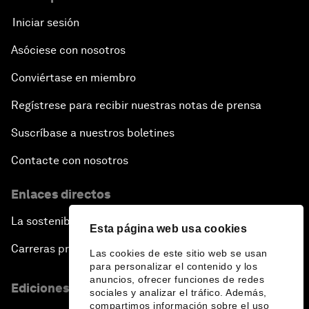
Iniciar sesión
Asóciese con nosotros
Conviértase en miembro
Regístrese para recibir nuestras notas de prensa
Suscríbase a nuestros boletines
Contacte con nosotros
Enlaces directos
La sostenibilidad en el Foro
Esta página web usa cookies
Carreras profesionales
Las cookies de este sitio web se usan
para personalizar el contenido y los
anuncios, ofrecer funciones de redes
Ediciones en otros idiomas
sociales y analizar el tráfico. Además,
compartimos información sobre el uso