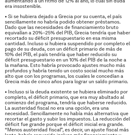
aumentando a un ritmo de 12% al año, lo cual sin duda
era insostenible.
• Si se hubiera dejado a Grecia por su cuenta, el país
sencillamente no habría podido obtener préstamos.
Dado que las necesidades de financiamiento bruto
equivalían a 20%–25% del PIB, Grecia tendría que haber
recortado su déficit presupuestario en esa misma
cantidad. Incluso si hubiera suspendido por completo el
pago de su deuda, con un déficit primario de más de
10% del PIB, el país tendría que haber reducido su
déficit presupuestario en un 10% del PIB de la noche a
la mañana. Esto habría provocado ajustes mucho más
profundos y habría tenido un costo social mucho más
alto que con los programas, los cuales le concedían a
Grecia más de cinco años para lograr un saldo primario.
• Incluso si la deuda existente se hubiera eliminado por
completo, el déficit primario, que era muy abultado al
comienzo del programa, tendría que haberse reducido.
La austeridad fiscal no era una opción, era una
necesidad. Sencillamente no había más alternativa que
recortar el gasto y subir los impuestos. La reducción del
déficit fue grande porque el déficit inicial era grande.
“Menos austeridad fiscal”, es decir, un ajuste fiscal más