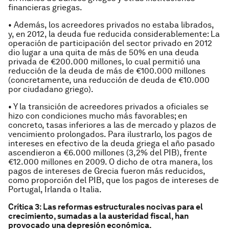
financieras griegas.
• Además, los acreedores privados no estaba librados,
y, en 2012, la deuda fue reducida considerablemente: La
operación de participación del sector privado en 2012
dio lugar a una quita de más de 50% en una deuda
privada de €200.000 millones, lo cual permitió una
reducción de la deuda de más de €100.000 millones
(concretamente, una reducción de deuda de €10.000
por ciudadano griego).
• Y la transición de acreedores privados a oficiales se
hizo con condiciones mucho más favorables; en
concreto, tasas inferiores a las de mercado y plazos de
vencimiento prolongados. Para ilustrarlo, los pagos de
intereses en efectivo de la deuda griega el año pasado
ascendieron a €6.000 millones (3,2% del PIB), frente
€12.000 millones en 2009. O dicho de otra manera, los
pagos de intereses de Grecia fueron más reducidos,
como proporción del PIB, que los pagos de intereses de
Portugal, Irlanda o Italia.
Crítica 3: Las reformas estructurales nocivas para el
crecimiento, sumadas a la austeridad fiscal, han
provocado una depresión económica.