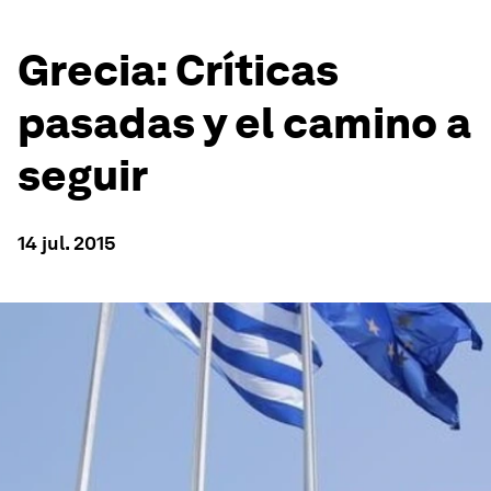
Grecia: Críticas
pasadas y el camino a
seguir
14 jul. 2015