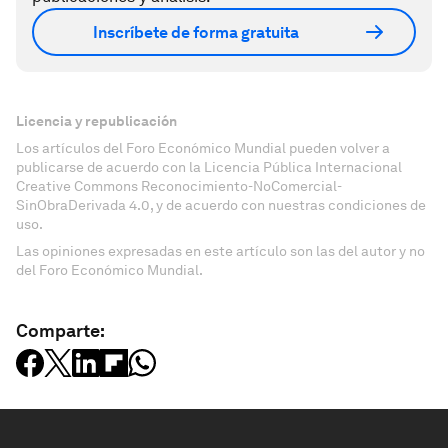
Inscríbete de forma gratuita
Licencia y republicación
Los artículos del Foro Económico Mundial pueden volver a
publicarse de acuerdo con la Licencia Pública Internacional
Creative Commons Reconocimiento-NoComercial-
SinObraDerivada 4.0, y de acuerdo con nuestras condiciones de
uso.
Las opiniones expresadas en este artículo son las del autor y no
del Foro Económico Mundial.
Comparte: