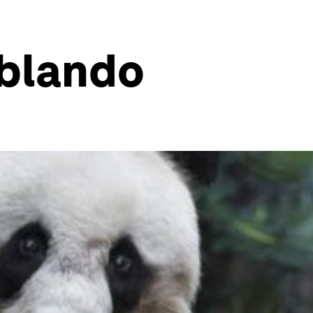
 blando