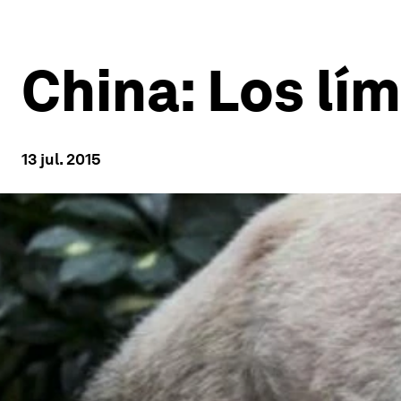
China: Los lí
13 jul. 2015