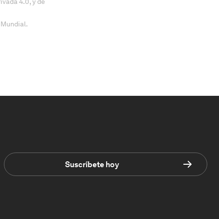
vada 4.0, y de
 Mundial.
Suscríbete hoy