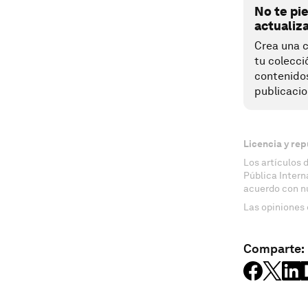
No te pi
actualiz
Crea una c
tu colecci
contenido
publicacio
Licencia y rep
Los artículos 
Pública Inter
acuerdo con n
Las opiniones 
Comparte: