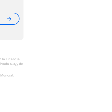
 la Licencia
vada 4.0, y de
 Mundial.