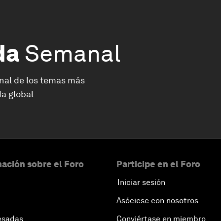
da
Semanal
nal de los temas más
a global
ación sobre el Foro
Participe en el Foro
Iniciar sesión
Asóciese con nosotros
esadas
Conviértase en miembro