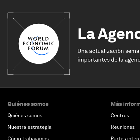
La Agen
Una actualización sema
importantes de la agend
Quiénes somos
Más inform
Quiénes somos
Centros
Nuestra estrategia
Reuniones
Cómo trabajamos
Partes inter