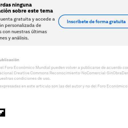
erdas ninguna
ación sobre este tema
uenta gratuita y accede a
Inscríbete de forma gratuita
ón personalizada de
s con nuestras últimas
nes y análisis.
ublicación
del Foro Económico Mundial pueden volver a publicarse de acuerdo con
nacional Creative Commons Reconocimiento-NoComercial-SinObraDeri
uestras condiciones de uso.
expresadas en este artículo son las del autor y no del Foro Económico