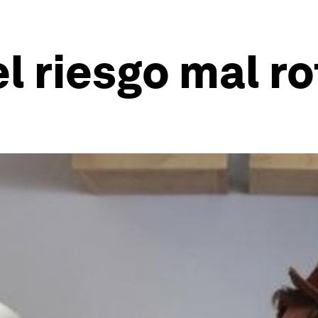
el riesgo mal r