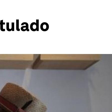
otulado